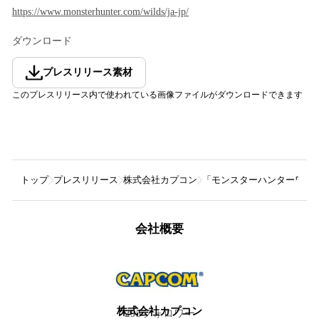
https://www.monsterhunter.com/wilds/ja-jp/
ダウンロード
プレスリリース素材
このプレスリリース内で使われている画像ファイルがダウンロードできます
トップ
プレスリリース
株式会社カプコン
「モンスターハンターワイルズ 
会社概要
株式会社カプコン
295
フォロワー