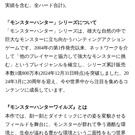
実績を含む。全ハード合計)。
「モンスターハンター」シリーズについて
「モンスターハンター」シリーズは、雄大な自然の中で
巨大なモンスターに立ち向かうハンティングアクション
ゲームです。2004年の第1作発売以来、ネットワークを介
して「他のプレイヤーと協力して強大なモンスターに挑
む」というプレイジャンルを確立し、シリーズ累計販売
本数1億800万本(2024年12月31日時点)を突破しました。20
24年3月に20周年を迎え、今や世界中から注目を集めるコ
ンテンツに成長しています。
『モンスターハンターワイルズ』とは
本作では、刻一刻とダイナミックにその姿を変貌させる
フィールドを舞台に、モンスターが群れて争う過酷な環
境と、生命が溢れる豊かな環境という二面性をもつ世界