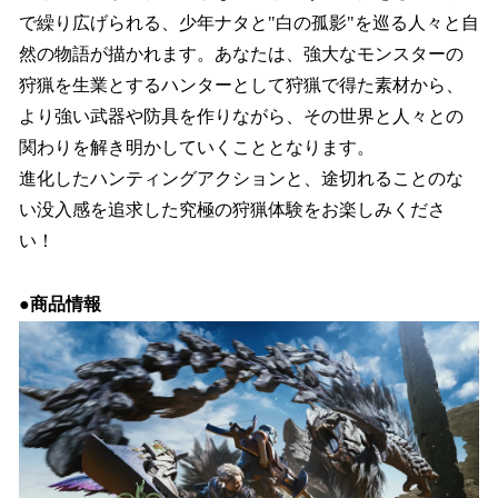
で繰り広げられる、少年ナタと"白の孤影"を巡る人々と自
然の物語が描かれます。あなたは、強大なモンスターの
狩猟を生業とするハンターとして狩猟で得た素材から、
より強い武器や防具を作りながら、その世界と人々との
関わりを解き明かしていくこととなります。
進化したハンティングアクションと、途切れることのな
い没入感を追求した究極の狩猟体験をお楽しみくださ
い！
●商品情報