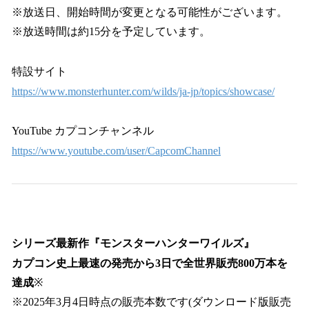
※放送日、開始時間が変更となる可能性がございます。
※放送時間は約15分を予定しています。
特設サイト
https://www.monsterhunter.com/wilds/ja-jp/topics/showcase/
YouTube カプコンチャンネル
https://www.youtube.com/user/CapcomChannel
シリーズ最新作『モンスターハンターワイルズ』
カプコン史上最速の発売から3日で全世界販売800万本を
達成
※
※2025年3月4日時点の販売本数です(ダウンロード版販売