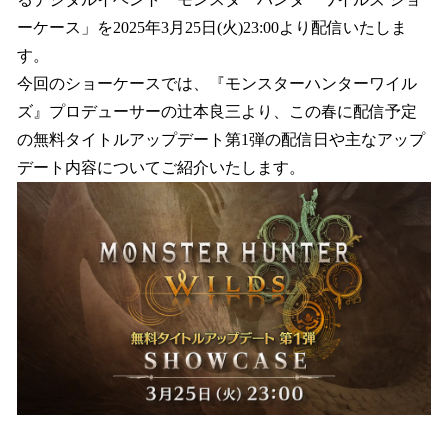
を
ーケース」を2025年3月25日(火)23:00より配信いたしま
読
み
す。
込
今回のショーケースでは、『モンスターハンターワイル
み
ズ』プロデューサーの辻󠄀本良三より、この春に配信予定
中
で
の無料タイトルアップデート第1弾の配信日や主なアップ
す
デート内容についてご紹介いたします。