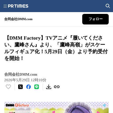
合同会社DMM.com
フォロー
【DMM Factory】TVアニメ『履いてくださ
い、鷹峰さん』より、「鷹峰高嶺」がスケー
ルフィギュア化！5月29日（金）より予約受付
を開始！
合同会社DMM.com
2026年5月29日 12時10分
い
い
ね
！
数