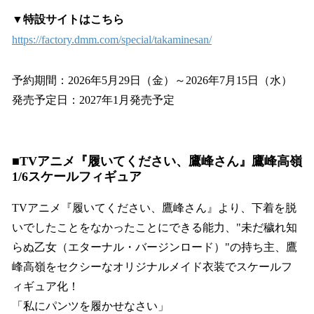
▼特設サイトはこちら
https://factory.dmm.com/special/takaminesan/
予約期間：2026年5月29日（金）～2026年7月15日（水）
発売予定日：2027年1月発売予定
■TVアニメ『履いてください、鷹峰さん』鷹峰高嶺
1/6スケールフィギュア
TVアニメ『履いてください、鷹峰さん』より、下着を脱
いでしたことをなかったことにできる能力、"未だ穢れ知
らぬ乙女（エターナル・バージンロード）"の持ち主、鷹
峰高嶺をセクシーなオリジナルメイド衣装でスケールフ
ィギュア化！
「私にパンツを履かせなさい」