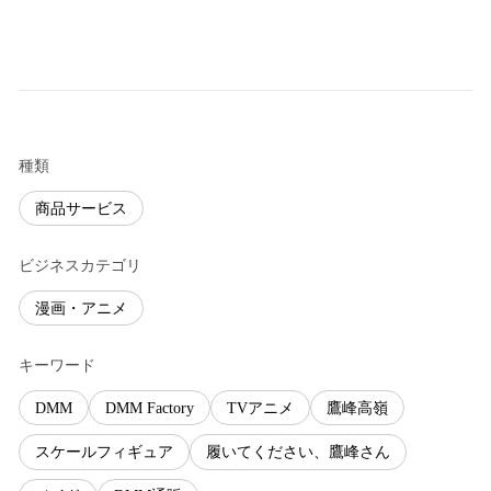
種類
商品サービス
ビジネスカテゴリ
漫画・アニメ
キーワード
DMM
DMM Factory
TVアニメ
鷹峰高嶺
スケールフィギュア
履いてください、鷹峰さん