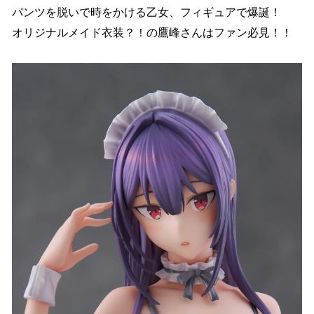
パンツを脱いで時をかける乙女、フィギュアで爆誕！
オリジナルメイド衣装？！の鷹峰さんはファン必見！！