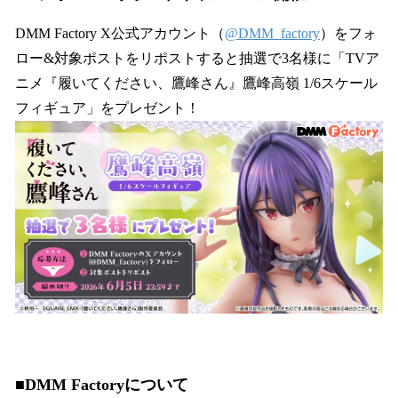
DMM Factory X公式アカウント（
@DMM_factory
）をフォ
ロー&対象ポストをリポストすると抽選で3名様に「TVア
ニメ『履いてください、鷹峰さん』鷹峰高嶺 1/6スケール
フィギュア」をプレゼント！
■DMM Factoryについて