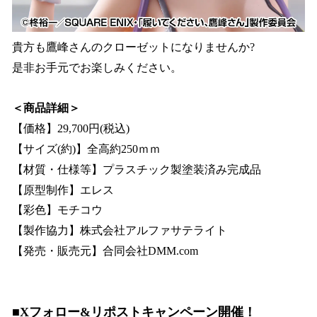
貴方も鷹峰さんのクローゼットになりませんか?
是非お手元でお楽しみください。
＜商品詳細＞
【価格】29,700円(税込)
【サイズ(約)】全高約250ｍｍ
【材質・仕様等】プラスチック製塗装済み完成品
【原型制作】エレス
【彩色】モチコウ
【製作協力】株式会社アルファサテライト
【発売・販売元】合同会社DMM.com
■Xフォロー&リポストキャンペーン開催！