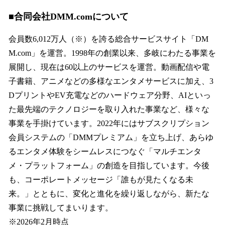
■合同会社DMM.comについて
会員数6,012万人（※）を誇る総合サービスサイト「DM
M.com」を運営。1998年の創業以来、多岐にわたる事業を
展開し、現在は60以上のサービスを運営。動画配信や電
子書籍、アニメなどの多様なエンタメサービスに加え、3
DプリントやEV充電などのハードウェア分野、AIといっ
た最先端のテクノロジーを取り入れた事業など、様々な
事業を手掛けています。2022年にはサブスクリプション
会員システムの「DMMプレミアム」を立ち上げ、あらゆ
るエンタメ体験をシームレスにつなぐ「マルチエンタ
メ・プラットフォーム」の創造を目指しています。今後
も、コーポレートメッセージ「誰もが見たくなる未
来。」とともに、変化と進化を繰り返しながら、新たな
事業に挑戦してまいります。
※2026年2月時点