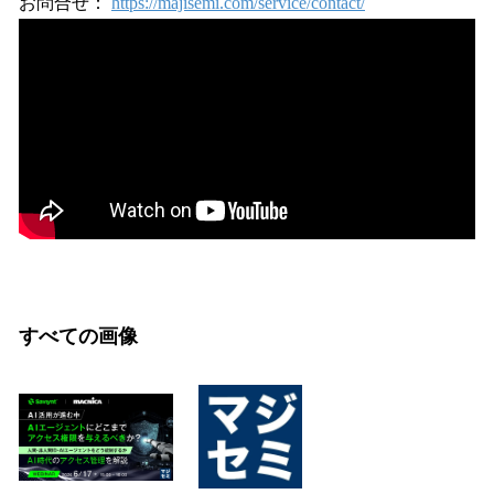
お問合せ：
https://majisemi.com/service/contact/
すべての画像