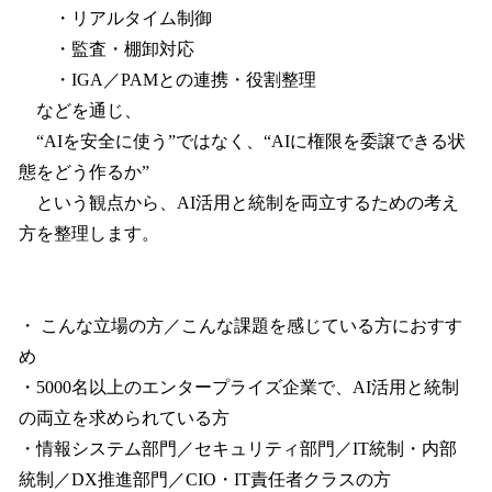
・リアルタイム制御
・監査・棚卸対応
・IGA／PAMとの連携・役割整理
などを通じ、
“AIを安全に使う”ではなく、“AIに権限を委譲できる状
態をどう作るか”
という観点から、AI活用と統制を両立するための考え
方を整理します。
・ こんな立場の方／こんな課題を感じている方におすす
め
・5000名以上のエンタープライズ企業で、AI活用と統制
の両立を求められている方
・情報システム部門／セキュリティ部門／IT統制・内部
統制／DX推進部門／CIO・IT責任者クラスの方