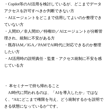
・Copilot等のAI活用を検討しているが、どこまでデータ
アクセスを許可すべきか判断できない方
・AIエージェントをどこまで信用してよいのか整理でき
ていない方
・人間ID／非人間ID／特権ID／AIエージェントが分断管
理され、統制に不安がある方
・既存IAM／IGA／PAMでAI時代に対応できるのか整理
したい方
・AI活用時の説明責任・監査・アクセス統制に不安を感
じている方
・ 本セミナーで持ち帰れること
AI時代に問われるのは、「AIを導入したか」ではな
く、“AIにどこまで権限を与え、どう統制するかを説明で
きる状態になっているか”です。