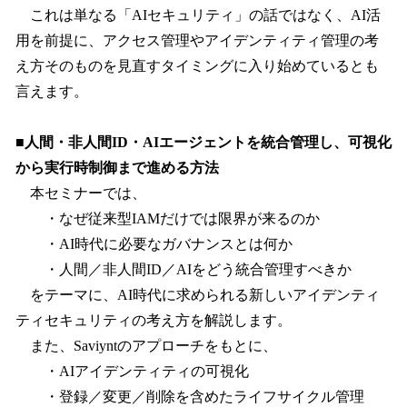
これは単なる「AIセキュリティ」の話ではなく、AI活
用を前提に、アクセス管理やアイデンティティ管理の考
え方そのものを見直すタイミングに入り始めているとも
言えます。
■人間・非人間ID・AIエージェントを統合管理し、可視化
から実行時制御まで進める方法
本セミナーでは、
・なぜ従来型IAMだけでは限界が来るのか
・AI時代に必要なガバナンスとは何か
・人間／非人間ID／AIをどう統合管理すべきか
をテーマに、AI時代に求められる新しいアイデンティ
ティセキュリティの考え方を解説します。
また、Saviyntのアプローチをもとに、
・AIアイデンティティの可視化
・登録／変更／削除を含めたライフサイクル管理