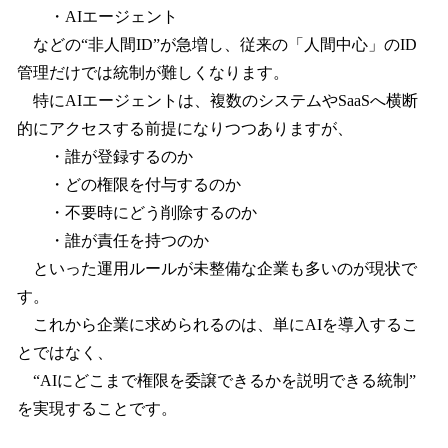
・AIエージェント
などの“非人間ID”が急増し、従来の「人間中心」のID
管理だけでは統制が難しくなります。
特にAIエージェントは、複数のシステムやSaaSへ横断
的にアクセスする前提になりつつありますが、
・誰が登録するのか
・どの権限を付与するのか
・不要時にどう削除するのか
・誰が責任を持つのか
といった運用ルールが未整備な企業も多いのが現状で
す。
これから企業に求められるのは、単にAIを導入するこ
とではなく、
“AIにどこまで権限を委譲できるかを説明できる統制”
を実現することです。