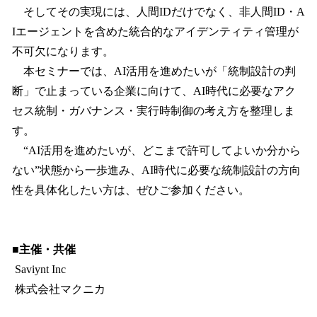
そしてその実現には、人間IDだけでなく、非人間ID・A
Iエージェントを含めた統合的なアイデンティティ管理が
不可欠になります。
本セミナーでは、AI活用を進めたいが「統制設計の判
断」で止まっている企業に向けて、AI時代に必要なアク
セス統制・ガバナンス・実行時制御の考え方を整理しま
す。
“AI活用を進めたいが、どこまで許可してよいか分から
ない”状態から一歩進み、AI時代に必要な統制設計の方向
性を具体化したい方は、ぜひご参加ください。
■主催・共催
Saviynt Inc
株式会社マクニカ