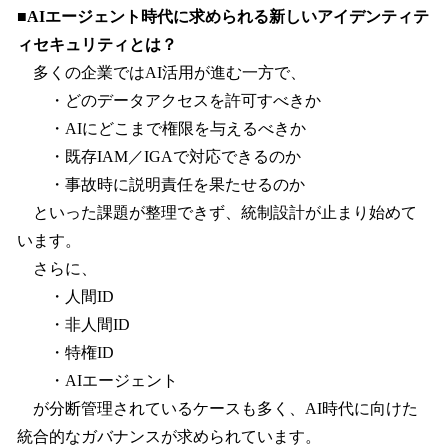
■AIエージェント時代に求められる新しいアイデンティテ
ィセキュリティとは？
多くの企業ではAI活用が進む一方で、
・どのデータアクセスを許可すべきか
・AIにどこまで権限を与えるべきか
・既存IAM／IGAで対応できるのか
・事故時に説明責任を果たせるのか
といった課題が整理できず、統制設計が止まり始めて
います。
さらに、
・人間ID
・非人間ID
・特権ID
・AIエージェント
が分断管理されているケースも多く、AI時代に向けた
統合的なガバナンスが求められています。