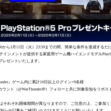
:00から3月11日（火）23:59までの間、簡単な条件を達成する
ンメントが提供する家庭用ゲーム機ハイエンドモデルPlayStation
へプレゼントいたします。
Thunder』ゲーム内に累計10日以上ログイン×9名様
カウント（@WarThunderJP）フォローと共に対象告知をリポス
はそれぞれ開催期間が異なりますので、ご注意の上、ご参加く
お知らせ記事をご確認いただけますようにお願いいたします。