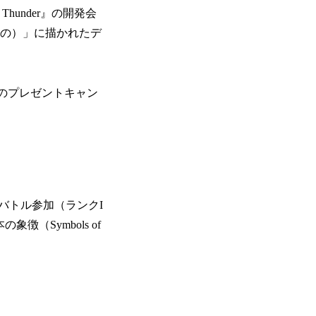
hunder』の開発会
さしもの）」に描かれたデ
Pro」のプレゼントキャン
回バトル参加（ランクI
象徴（Symbols of