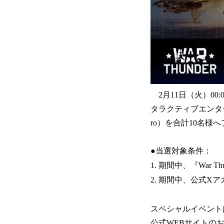
2月11日（火）00
タラクティブエンタテイ
ro）を合計10名様
●当選対象条件：
1. 期間中、『War 
2. 期間中、公式Xア
スペシャルイベント
公式WEBサイトの