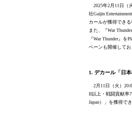
2025年2月11日
社Gaijin Ent
カールが獲得できる
また、『War Thund
『War Thunder』
ペーンも開催してお
1. デカール「日本の
2月11日（火）20
II以上・戦闘貢献率70%
Japan）」を獲得で