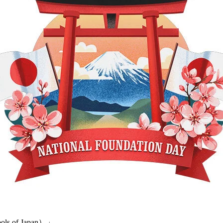
 of Japan）」