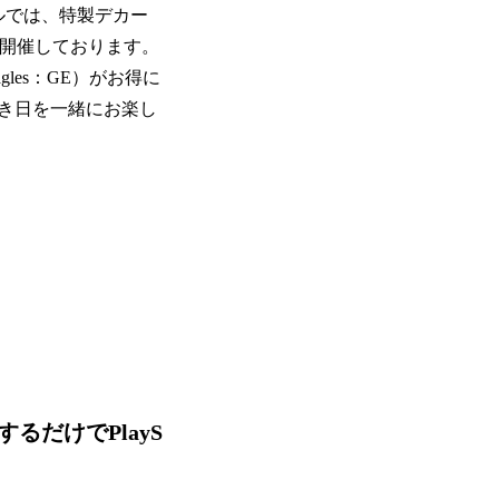
ルでは、特製デカー
ントも開催しております。
les：GE）がお得に
き日を一緒にお楽し
だけでPlayS