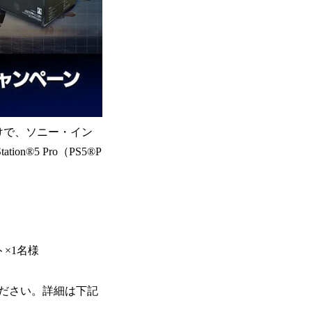
だけで、ソニー・イン
®5 Pro（PS5®P
ト×1名様
ださい。詳細は下記