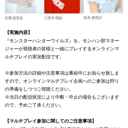
鈴木 亜理沙
石飛 恵里花
三田寺 理紗
【実施内容】
『モンスターハンターワイルズ』を、モンハン部マネー
ジャーが視聴者の皆様と一緒にプレイするオンラインマ
ルチプレイの実況配信です。
※参加方法の詳細や注意事項は番組中にお知らせ致しま
すので、オンラインマルチプレイ企画へのご参加は狩り
の準備をしつつご視聴ください。
※当日の配信状況により中断・中止の場合もございます
ので、予めご了承ください。
【マルチプレイ参加に関してのご注意事項】