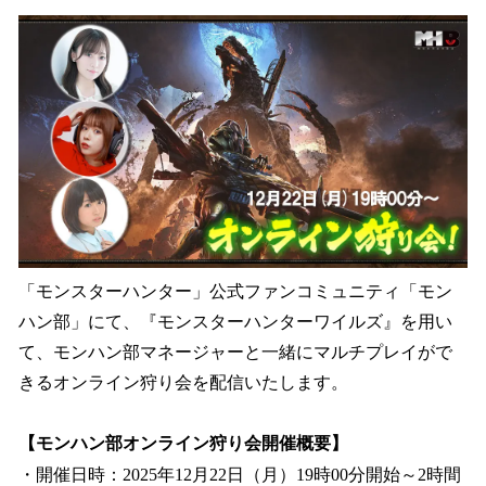
数
を
読
み
込
み
中
で
す
「モンスターハンター」公式ファンコミュニティ「モン
ハン部」にて、『モンスターハンターワイルズ』を用い
て、モンハン部マネージャーと一緒にマルチプレイがで
きるオンライン狩り会を配信いたします。
【モンハン部オンライン狩り会開催概要】
・開催日時：2025年12月22日（月）19時00分開始～2時間