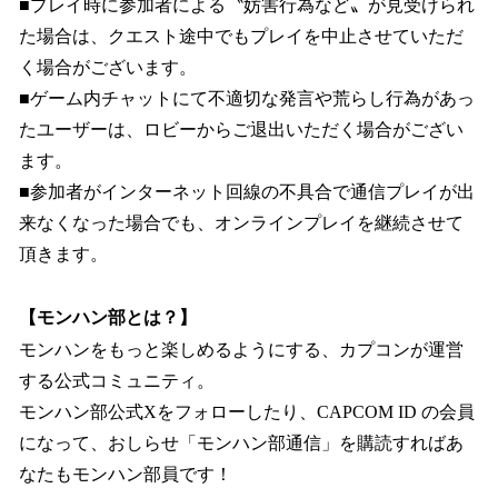
■プレイ時に参加者による〝妨害行為など〟が見受けられ
た場合は、クエスト途中でもプレイを中止させていただ
く場合がございます。
■ゲーム内チャットにて不適切な発言や荒らし行為があっ
たユーザーは、ロビーからご退出いただく場合がござい
ます。
■参加者がインターネット回線の不具合で通信プレイが出
来なくなった場合でも、オンラインプレイを継続させて
頂きます。
【モンハン部とは？】
モンハンをもっと楽しめるようにする、カプコンが運営
する公式コミュニティ。
モンハン部公式Xをフォローしたり、CAPCOM ID の会員
になって、おしらせ「モンハン部通信」を購読すればあ
なたもモンハン部員です！