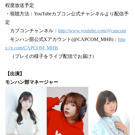
程度放送予定
・視聴方法：YouTubeカプコン公式チャンネルより配信予
定
カプコンチャンネル：
http://www.youtube.com/@capcom
モンハン部公式Xアカウント(@CAPCOM_MHB)：
http
s://x.com/CAPCOM_MHB
（プレイの様子をライブ配信でお届け）
【出演】
モンハン部マネージャー