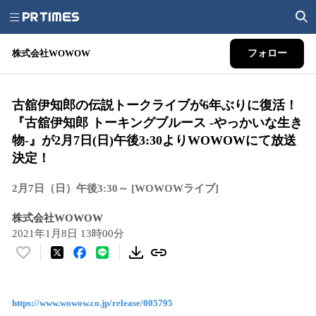
株式会社WOWOW
フォロー
古舘伊知郎の伝説トークライブが6年ぶりに復活！
『古舘伊知郎 トーキングブルース -やっかいな生き
物-』が2月7日(日)午後3:30よりWOWOWにて放送
決定！
2月7日（日）午後3:30～ [WOWOWライブ]
株式会社WOWOW
2021年1月8日 13時00分
い
い
ね
！
https://www.wowow.co.jp/release/005795