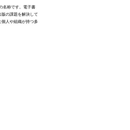
ド）の名称です。電子書
出版の課題を解決して
な個人や組織が持つ多