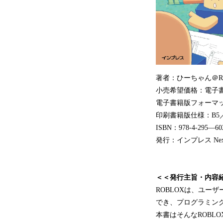
著者：ひーちゃん＠R
小売希望価格：電子書籍
電子書籍版フォーマット
印刷書籍版仕様：B5
ISBN：978-4-295—60
発行：インプレス NextPu
＜＜発行主旨・内容
ROBLOXは、ユー
でき、プログラミン
本書はそんなROBL