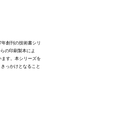
7年創刊の技術書シリ
冊からの印刷製本によ
います。本シリーズを
くきっかけとなること