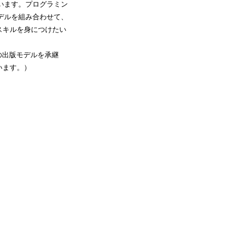
います。プログラミン
デルを組み合わせて、
スキルを身につけたい
型の出版モデルを承継
います。）