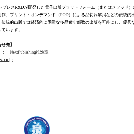
ingは、インプレスR&Dが開発した電子出版プラットフォーム（またはメソッ
制作、プリント・オンデマンド（POD）による品切れ解消などの伝統的
、伝統的出版では経済的に困難な多品種少部数の出版を可能にし、優秀
しています。
合せ先】
extPublishing推進室
s.co.jp