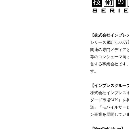
【株式会社インプレ
シリーズ累計7,50
関連の専門メディアと
等のコンシューマ向け
営する事業会社です
す。
【インプレスグル
株式会社インプレス
ダード市場9479）
道」「モバイルサー
ン事業を展開してい
【NextPublishing】