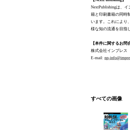
NextPublish
籍と印刷書籍の同時
います。これにより
様な知の流通を目指
【本件に関するお問
株式会社インプレス ： N
E-mail:
np-info@impres
すべての画像