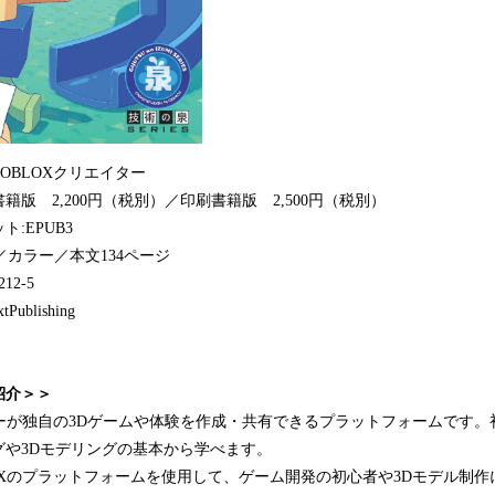
OBLOXクリエイター
版 2,200円（税別）／印刷書籍版 2,500円（税別）
:EPUB3
／カラー／本文134ページ
212-5
blishing
紹介＞＞
ザーが独自の3Dゲームや体験を作成・共有できるプラットフォームです
グや3Dモデリングの基本から学べます。
OXのプラットフォームを使用して、ゲーム開発の初心者や3Dモデル制