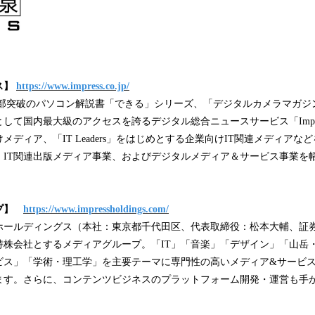
ス】
https://www.impress.co.jp/
0万部突破のパソコン解説書「できる」シリーズ、「デジタルカメラマガジ
して国内最大級のアクセスを誇るデジタル総合ニュースサービス「Impress
メディア、「IT Leaders」をはじめとする企業向けIT関連メディアな
。IT関連出版メディア事業、およびデジタルメディア＆サービス事業を
ープ】
https://www.impressholdings.com/
ホールディングス（本社：東京都千代田区、代表取締役：松本大輔、証
を持株会社とするメディアグループ。「IT」「音楽」「デザイン」「山岳
ビス」「学術・理工学」を主要テーマに専門性の高いメディア&サービ
ます。さらに、コンテンツビジネスのプラットフォーム開発・運営も手