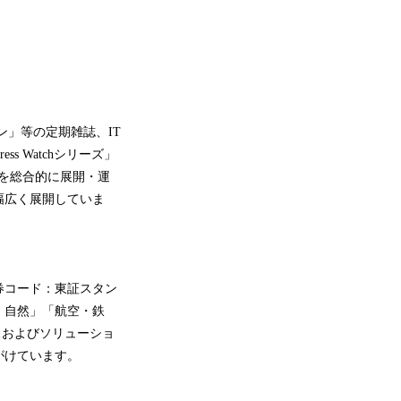
ン」等の定期雑誌、IT
 Watchシリーズ」
どを総合的に展開・運
幅広く展開していま
券コード：東証スタン
・自然」「航空・鉄
スおよびソリューショ
がけています。