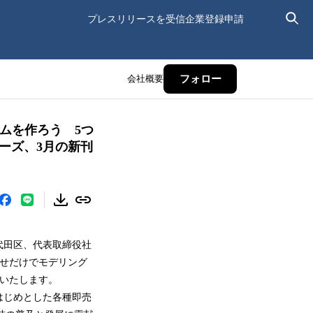
プレスリリースを受信
企業登録申請
会社概要
フォロー
ームを作ろう 5つ
ーズ、3月の新刊
代田区、代表取締役社
わせだけでモデリング
発行いたします。
はじめとした各種即売