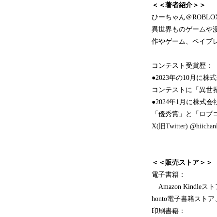
＜＜著者紹介＞＞
ひーちゃん＠ROBL
異世界ものゲームや
作やゲーム、ベイブ
コンテスト受賞歴：
●2023年の10月
コンテストに「異世
●2024年1月に株
「優秀賞」と「ロブコ
X(旧Twitter) @hiichan
＜＜販売ストア＞＞
電子書籍：
Amazon Kindleス
honto電子書籍ストア、So
印刷書籍：