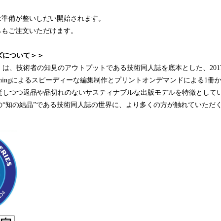
は準備が整いしだい開始されます。
らもご注文いただけます。
ズについて＞＞
は、技術者の知見のアウトプットである技術同人誌を底本とした、201
blishingによるスピーディーな編集制作とプリントオンデマンドによる1
従しつつ返品や品切れのないサスティナブルな出版モデルを特徴として
の“知の結晶”である技術同人誌の世界に、より多くの方が触れていただ