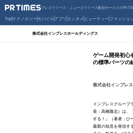
プレスリリース・ニュースリリース配信サービスのPR TIM
Top
テクノロジー
モバイル
アプリ
エンタメ
ビューティー
ファッショ
株式会社インプレスホールディングス
ゲーム開発初心者
の標準パーツの
株式会社インプレス
インプレスグループ
長：高橋隆志）は、『
する！』（著者：ひーち
最新の知見を発信す