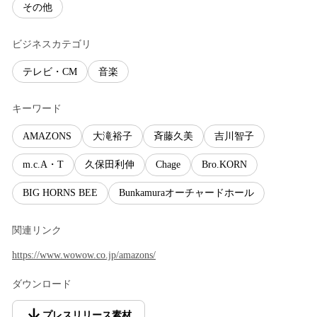
その他
ビジネスカテゴリ
テレビ・CM
音楽
キーワード
AMAZONS
大滝裕子
斉藤久美
吉川智子
m.c.A・T
久保田利伸
Chage
Bro.KORN
BIG HORNS BEE
Bunkamuraオーチャードホール
関連リンク
https://www.wowow.co.jp/amazons/
ダウンロード
プレスリリース素材