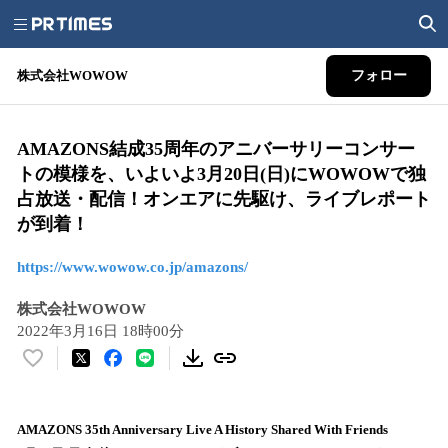
株式会社WOWOW
フォロー
AMAZONS結成35周年のアニバーサリーコンサー
トの模様を、いよいよ3月20日(日)にWOWOWで独
占放送・配信！オンエアに先駆け、ライブレポート
が到着！
https://www.wowow.co.jp/amazons/
株式会社WOWOW
2022年3月16日 18時00分
い
い
ね
！
AMAZONS 35th Anniversary Live A History Shared With Friends