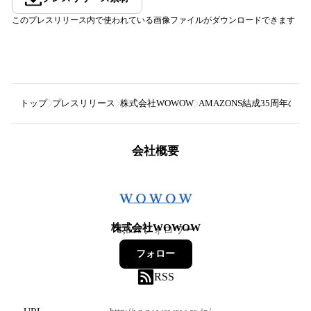
このプレスリリース内で使われている画像ファイルがダウンロードできます
トップ
プレスリリース
株式会社WOWOW
AMAZONS結成35周年
会社概要
株式会社WOWOW
1,857
フォロワー
フォロー
RSS