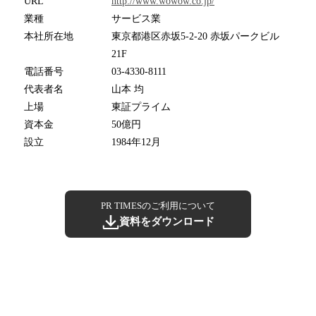
URL
http://www.wowow.co.jp/
業種
サービス業
本社所在地
東京都港区赤坂5-2-20 赤坂パークビル
21F
電話番号
03-4330-8111
代表者名
山本 均
上場
東証プライム
資本金
50億円
設立
1984年12月
PR TIMESのご利用について
資料をダウンロード