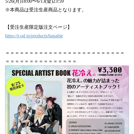
5/26(月)18:00〜6/13(金)23:59
※本商品は受注生産商品となります。
【受注生産限定版注文ページ】
https://t-od.jp/products/hanabie
＝＝＝＝＝＝＝＝＝＝＝＝＝＝＝＝＝＝＝＝＝＝＝＝＝
＝＝＝＝＝＝＝＝＝＝＝＝＝＝＝