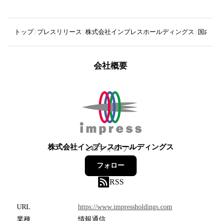
トップ
プレスリリース
株式会社インプレスホールディングス
国内外
会社概要
株式会社インプレスホールディングス
245
フォロワー
フォロー
RSS
URL
https://www.impressholdings.com
業種
情報通信