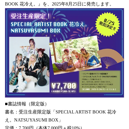
BOOK 花冷え。』を、2025年8月25日に発売します。
■書誌情報（限定版）
書名：受注生産限定版「SPECIAL ARTIST BOOK 花冷
え。NATSUYASUMI BOX」
定価：7,700円（本体7,000円＋税10%）