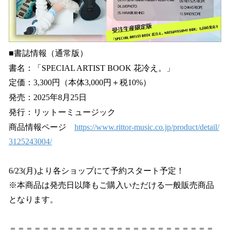
■書誌情報（通常版）
書名：「SPECIAL ARTIST BOOK 花冷え。」
定価：3,300円（本体3,000円＋税10%）
発売：2025年8月25日
発行：リットーミュージック
商品情報ページ
https://www.rittor-music.co.jp/product/detail/
3125243004/
6/23(月)より各ショップにて予約スタート予定！
※本商品は発売日以降もご購入いただける一般販売商品
となります。
＝＝＝＝＝＝＝＝＝＝＝＝＝＝＝＝＝＝＝＝＝＝＝＝＝