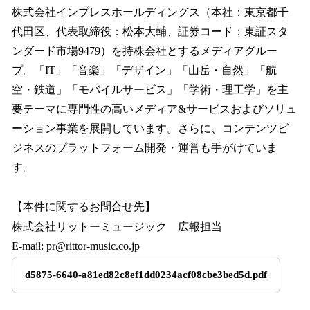
株式会社インプレスホールディングス（本社：東京都千
代田区、代表取締役：松本大輔、証券コード：東証スタ
ンダード市場9479）を持株会社とするメディアグルー
プ。「IT」「音楽」「デザイン」「山岳・自然」「航
空・鉄道」「モバイルサービス」「学術・理工学」を主
要テーマに専門性の高いメディア&サービスおよびソリュ
ーション事業を展開しています。さらに、コンテンツビ
ジネスのプラットフォーム開発・運営も手がけていま
す。
【本件に関するお問合せ先】
株式会社リットーミュージック 広報担当
E-mail: pr@rittor-music.co.jp
d5875-6640-a81ed82c8ef1dd0234acf08cbe3bed5d.pdf