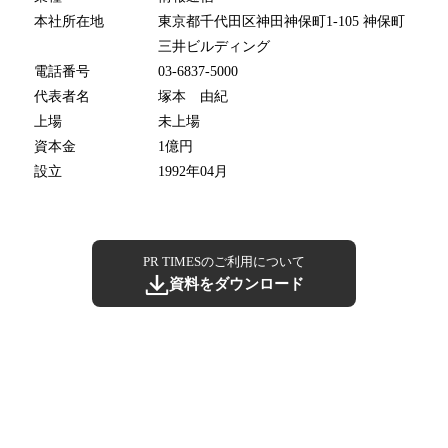
本社所在地
東京都千代田区神田神保町1-105 神保町
三井ビルディング
電話番号
03-6837-5000
代表者名
塚本 由紀
上場
未上場
資本金
1億円
設立
1992年04月
PR TIMESのご利用について
資料をダウンロード