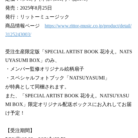
発売：2025年8月25日
発行：リットーミュージック
商品情報ページ
https://www.rittor-music.co.jp/product/detail/
3125243003/
受注生産限定版「SPECIAL ARTIST BOOK 花冷え。NATS
UYASUMI BOX」のみ、
・メンバー監修オリジナル絵柄扇子
・スペシャルフォトブック「NATSUYASUMI」
が特典として同梱されます。
また、「SPECIAL ARTIST BOOK 花冷え。NATSUYASU
MI BOX」限定オリジナル配送ボックスにお入れしてお届
け予定！
【受注期間】