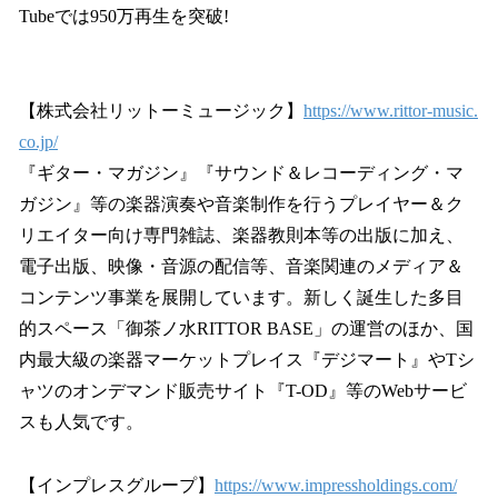
Tubeでは950万再生を突破!
【株式会社リットーミュージック】
https://www.rittor-music.
co.jp/
『ギター・マガジン』『サウンド＆レコーディング・マ
ガジン』等の楽器演奏や音楽制作を行うプレイヤー＆ク
リエイター向け専門雑誌、楽器教則本等の出版に加え、
電子出版、映像・音源の配信等、音楽関連のメディア＆
コンテンツ事業を展開しています。新しく誕生した多目
的スペース「御茶ノ水RITTOR BASE」の運営のほか、国
内最大級の楽器マーケットプレイス『デジマート』やTシ
ャツのオンデマンド販売サイト『T-OD』等のWebサービ
スも人気です。
【インプレスグループ】
https://www.impressholdings.com/