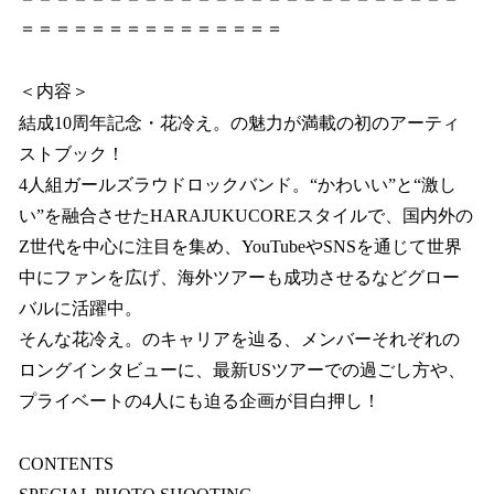
＝＝＝＝＝＝＝＝＝＝＝＝＝＝＝
＜内容＞
結成10周年記念・花冷え。の魅力が満載の初のアーティ
ストブック！
4人組ガールズラウドロックバンド。“かわいい”と“激し
い”を融合させたHARAJUKUCOREスタイルで、国内外の
Z世代を中心に注目を集め、YouTubeやSNSを通じて世界
中にファンを広げ、海外ツアーも成功させるなどグロー
バルに活躍中。
そんな花冷え。のキャリアを辿る、メンバーそれぞれの
ロングインタビューに、最新USツアーでの過ごし方や、
プライベートの4人にも迫る企画が目白押し！
CONTENTS