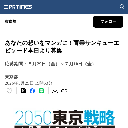
東京都
フォロー
あなたの想いをマンガに！育業サンキューエ
ピソード本日より募集
応募期間：５月29日（金）～７月10日（金）
東京都
2026年5月29日 19時53分
い
い
ね
！
数
を