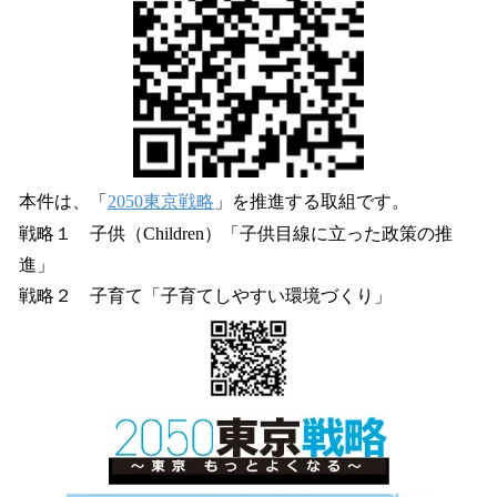
本件は、「
2050東京戦略
」を推進する取組です。
戦略１ 子供（Children）「子供目線に立った政策の推
進」
戦略２ 子育て「子育てしやすい環境づくり」