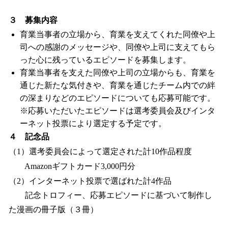
３ 募集内容
育業当事者の立場から、育業を支えてくれた同僚や上
司への感謝のメッセージや、同僚や上司に支えてもら
った心に残っているエピソードを募集します。
育業当事者を支えた同僚や上司の立場からも、育業を
通じた新たな気付きや、育業を通じたチーム内での絆
の深まりなどのエピソードについても応募可能です。
※応募いただいたエピソードは選考委員会及びインタ
ーネット投票により選定する予定です。
４ 記念品
（1）選考委員会によって選定された計10作品程度
Amazonギフトカード3,000円分
（2）インターネット投票で選ばれた計4作品
記念トロフィー、応募エピソードに基づいて制作し
た漫画の冊子版（３冊）