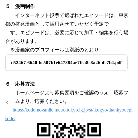
５ 漫画制作
インターネット投票で選ばれたエピソードは、東京
都の啓発漫画として活用させていただく予定で
す。エピソードは、必要に応じて加工・編集を行う場
合があります。
※漫画家のプロフィールは別紙のとおり
d52467-6640-bc507b1e647384ae7fea8c8a26bfc7b4.pdf
６ 応募方法
ホームページより募集要項をご確認のうえ、応募フ
ォームよりご応募ください。
https://kodomo-smile.metro.tokyo.lg.jp/st/ikugyo-thankyouepi
sode/