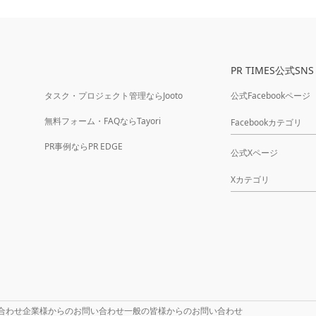
PR TIMES公式SNS
タスク・プロジェクト管理ならJooto
公式Facebookページ
無料フォーム・FAQならTayori
Facebookカテゴリ
PR事例ならPR EDGE
公式Xページ
Xカテゴリ
合わせ
企業様からのお問い合わせ
一般の皆様からのお問い合わせ