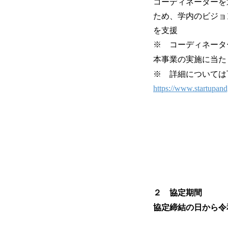
コーディネーターを
ため、学内のビジョ
を支援
※ コーディネータ
本事業の実施に当た
※ 詳細については
https://www.startupandg
２ 協定期間
協定締結の日から令