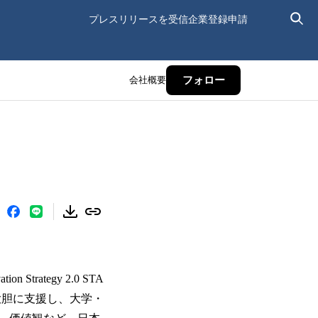
プレスリリースを受信
企業登録申請
会社概要
フォロー
rategy 2.0 STA
 を大胆に支援し、大学・