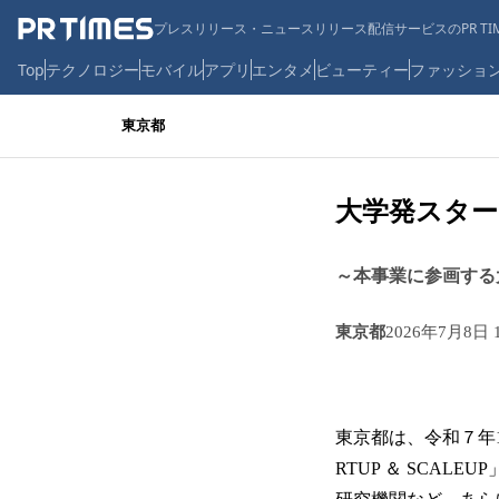
プレスリリース・ニュースリリース配信サービスのPR TIM
Top
テクノロジー
モバイル
アプリ
エンタメ
ビューティー
ファッショ
東京都
大学発スター
～本事業に参画する
東京都
2026年7月8日 
東京都は、令和７年11月に
RTUP ＆ SCAL