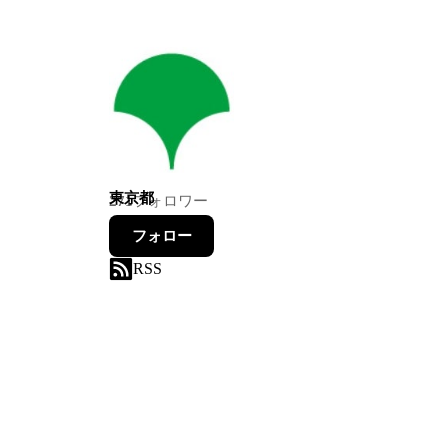
東京都
271
フォロワー
フォロー
RSS