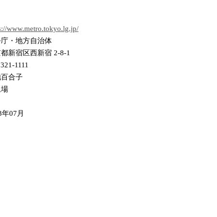
s://www.metro.tokyo.lg.jp/
公庁・地方自治体
都新宿区西新宿 2-8-1
5321-1111
池百合子
上場
43年07月