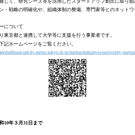
通じて、研究シーズ等を活用したスタートアップ創出に取り組
ン・戦略の明確化や、組織体制の整備、専門家等とのネットワ
ーについて
り東京都と連携して大学等に支援を行う事業者です。
下記ホームページをご覧ください。
lobalfinancialcity.metro.tokyo.lg.jp/startup/initiatives/university-start
和10年３月31日まで