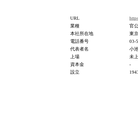
URL
http
業種
官
本社所在地
東京
電話番号
03-
代表者名
小
上場
未
資本金
-
設立
19