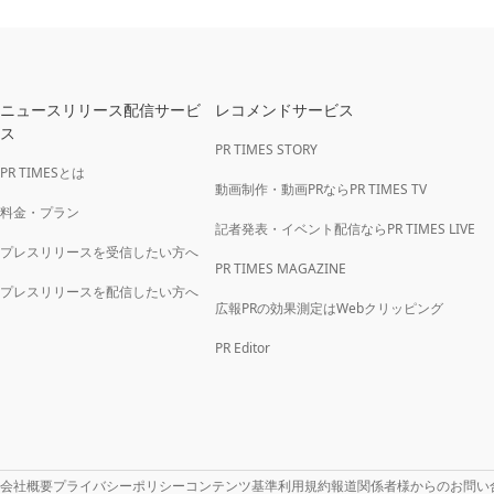
ニュースリリース配信サービ
レコメンドサービス
ス
PR TIMES STORY
PR TIMESとは
動画制作・動画PRならPR TIMES TV
料金・プラン
記者発表・イベント配信ならPR TIMES LIVE
プレスリリースを受信したい方へ
PR TIMES MAGAZINE
プレスリリースを配信したい方へ
広報PRの効果測定はWebクリッピング
PR Editor
会社概要
プライバシーポリシー
コンテンツ基準
利用規約
報道関係者様からのお問い