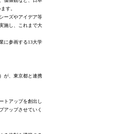
、価値観など、日本
います。
シーズやアイデア等
実施し、これまで大
業に参画する13大学
）が、東京都と連携
。
ートアップを創出し
プアップさせていく