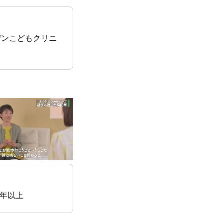
ンこどもクリニ
20年以上