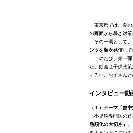
東京都では、夏の
の両面から暑さ対策
その一環として、
ンツを順次発信
して
このたび、第一弾
た。動画は子供政策
する中、お子さんと
インタビュー動
（１）テーマ「熱中
小児科専門医の首里
熱順化の大切さ」、
きポイントについて