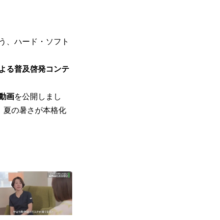
う、ハード・ソフト
よる普及啓発コンテ
動画
を公開しまし
す。夏の暑さが本格化