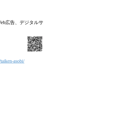
Web広告、デジタルサ
taiken-asobi/