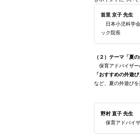
首里 京子 先生
日本小児科学会
ック院長
（２）テーマ「夏の
保育アドバイザーの
「おすすめの外遊び
など、夏の外遊びを
野村 直子 先生
保育アドバイザー、n