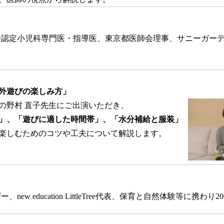
認定小児科専門医・指導医、東京都医師会理事、サニーガーデ
外遊びの楽しみ方」
野村 直子先生にご出演いただき、
」、「遊びに適した時間帯」、「水分補給と服装」
楽しむためのコツや工夫について解説します。
ew education LittleTree代表、保育と自然体験等に携わり