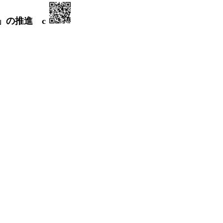
」の推進 c