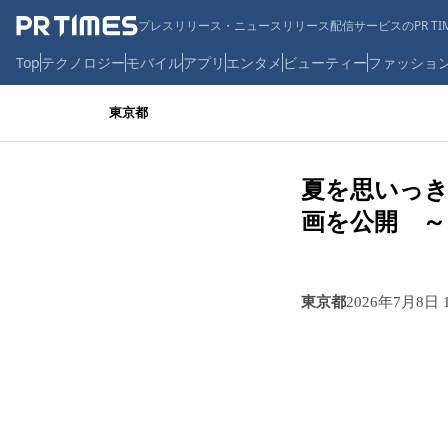
プレスリリース・ニュースリリース配信サービスのPR TIM
Top
テクノロジー
モバイル
アプリ
エンタメ
ビューティー
ファッショ
東京都
夏を思いっ
画を公開 ～
東京都
2026年7月8日 