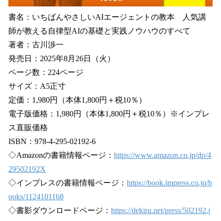
書名：いちばんやさしいAIエージェントの教本 人気講
師が教える自律型AIの基礎と実践ノウハウのすべて
著者：古川渉一
発売日：2025年8月26日（火）
ページ数：224ページ
サイズ：A5正寸
定価：1,980円（本体1,800円＋税10％）
電子版価格：1,980円（本体1,800円＋税10％）※インプレ
ス直販価格
ISBN：978-4-295-02192-6
◇Amazonの書籍情報ページ：
https://www.amazon.co.jp/dp/4
29502192X
◇インプレスの書籍情報ページ：
https://book.impress.co.jp/b
ooks/1124101168
◇書影ダウンロードページ：
https://dekiru.net/press/502192.j