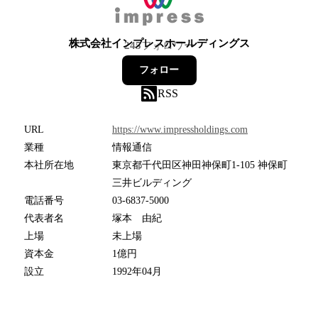
株式会社インプレスホールディングス
245
フォロワー
フォロー
RSS
URL
https://www.impressholdings.com
業種
情報通信
本社所在地
東京都千代田区神田神保町1-105 神保町
三井ビルディング
電話番号
03-6837-5000
代表者名
塚本 由紀
上場
未上場
資本金
1億円
設立
1992年04月