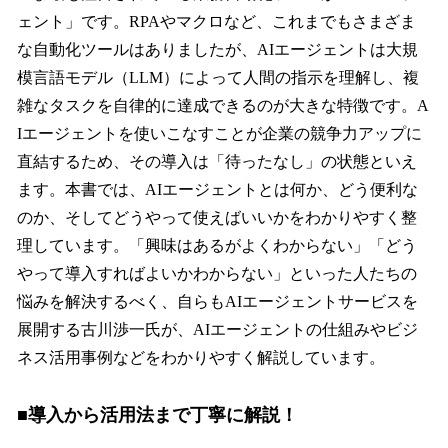
ェント」です。RPAやマクロなど、これまでもさまざま
な自動化ツールはありましたが、AIエージェントは大規
模言語モデル（LLM）によって人間の指示を理解し、複
雑なタスクを自律的に達成できるのが大きな特徴です。A
Iエージェントを使いこなすことが企業の競争力アップに
直結するため、その導入は「待ったなし」の状態といえ
ます。本書では、AIエージェントとは何か、どう便利な
のか、そしてどうやって使えばいいかをわかりやすく整
理しています。「興味はあるがよくわからない」「どう
やって導入すればよいかわからない」といった人たちの
悩みを解決するべく、自らもAIエージェントサービスを
展開する古川渉一氏が、AIエージェントの仕組みやビジ
ネス活用事例などをわかりやすく解説しています。
■導入から活用法まで丁寧に解説！