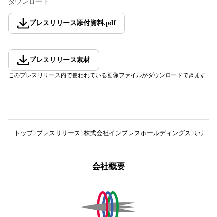
ダウンロード
プレスリリース添付資料
.
pdf
プレスリリース素材
このプレスリリース内で使われている画像ファイルがダウンロードできます
トップ
プレスリリース
株式会社インプレスホールディングス
いま話
会社概要