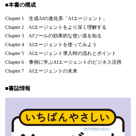
■本書の構成
Chapter 1 生成AIの進化系「AIエージェント」
Chapter 2 AIエージェントをより深く理解する
Chapter 3 AIツールの効果的な使い道を知る
Chapter 4 AIエージェントを使ってみよう
Chapter 5 AIエージェント導入時の流れとポイント
Chapter 6 事例に学ぶAIエージェントのビジネス活用
Chapter 7 AIエージェントの未来
■書誌情報