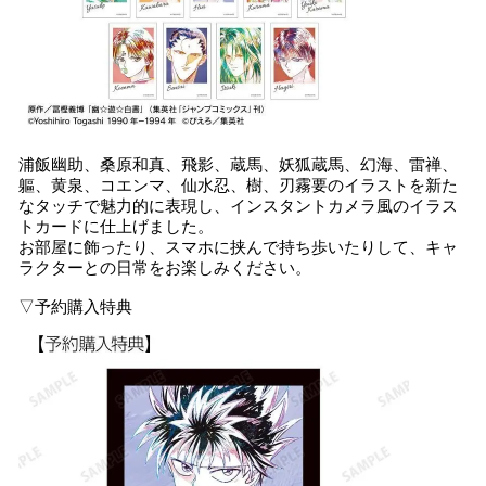
浦飯幽助、桑原和真、飛影、蔵馬、妖狐蔵馬、幻海、雷禅、
軀、黄泉、コエンマ、仙水忍、樹、刃霧要のイラストを新た
なタッチで魅力的に表現し、インスタントカメラ風のイラス
トカードに仕上げました。
お部屋に飾ったり、スマホに挟んで持ち歩いたりして、キャ
ラクターとの日常をお楽しみください。
▽予約購入特典