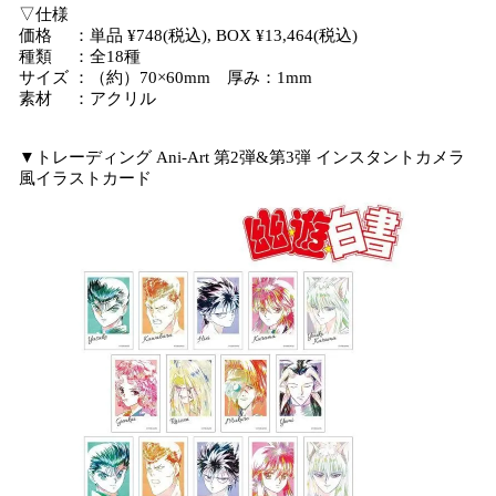
▽仕様
価格 ：単品 ¥748(税込), BOX ¥13,464(税込)
種類 ：全18種
サイズ ：（約）70×60mm 厚み：1mm
素材 ：アクリル
▼トレーディング Ani-Art 第2弾&第3弾 インスタントカメラ
風イラストカード