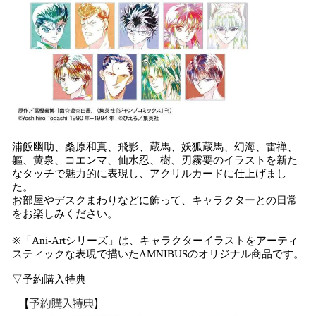
浦飯幽助、桑原和真、飛影、蔵馬、妖狐蔵馬、幻海、雷禅、
軀、黄泉、コエンマ、仙水忍、樹、刃霧要のイラストを新た
なタッチで魅力的に表現し、アクリルカードに仕上げまし
た。
お部屋やデスクまわりなどに飾って、キャラクターとの日常
をお楽しみください。
※「Ani-Artシリーズ」は、キャラクターイラストをアーティ
スティックな表現で描いたAMNIBUSのオリジナル商品です。
▽予約購入特典