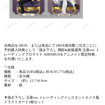
当商品を1BOX、または単品にて1BOX相当数ご注文ごとに、
予約購入特典として「描き下ろし 飛影&妖狐蔵馬 玉座ver. ト
レーディングブロマイド AMNIBUS＆アニメイト限定特典」
を付属いたします。
▽仕様
価格 ：単品 ¥385(税込), BOX ¥5,775(税込)
種類 ：全30種
サイズ ：（約）12.7×8.9cm
素材 ：紙
▼描き下ろし 玉座ver. トレーディングインスタントカメラ風
イラストカード2枚セット