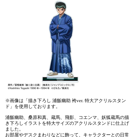
※画像は「描き下ろし 浦飯幽助 袴ver. 特大アクリルスタン
ド」を使用しております。
浦飯幽助、桑原和真、蔵馬、飛影、コエンマ、妖狐蔵馬の描
き下ろしイラストを特大サイズのアクリルスタンドに仕上げ
ました。
お部屋やデスクまわりなどに飾って、キャラクターとの日常