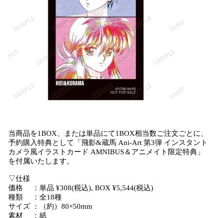
当商品を1BOX、または単品にて1BOX相当数ご注文ごとに、
予約購入特典として「飛影&蔵馬 Ani-Art 第3弾 インスタント
カメラ風イラストカード AMNIBUS＆アニメイト限定特典」
を付属いたします。
▽仕様
価格 ：単品 ¥308(税込), BOX ¥5,544(税込)
種類 ：全18種
サイズ ：（約）80×50mm
素材 ：紙