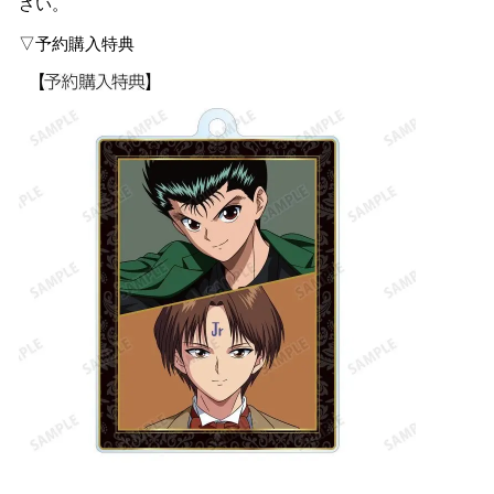
さい。
▽予約購入特典