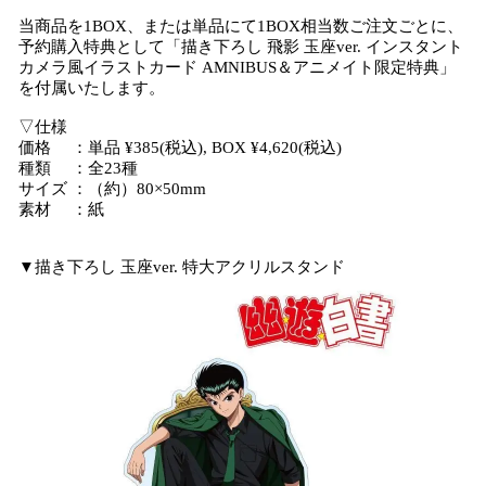
当商品を1BOX、または単品にて1BOX相当数ご注文ごとに、
予約購入特典として「描き下ろし 飛影 玉座ver. インスタント
カメラ風イラストカード AMNIBUS＆アニメイト限定特典」
を付属いたします。
▽仕様
価格 ：単品 ¥385(税込), BOX ¥4,620(税込)
種類 ：全23種
サイズ ：（約）80×50mm
素材 ：紙
▼描き下ろし 玉座ver. 特大アクリルスタンド