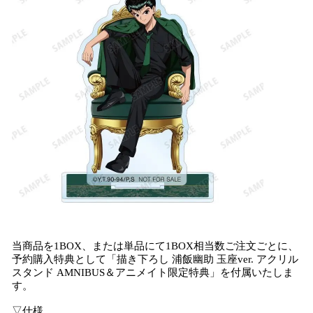
当商品を1BOX、または単品にて1BOX相当数ご注文ごとに、
予約購入特典として「描き下ろし 浦飯幽助 玉座ver. アクリル
スタンド AMNIBUS＆アニメイト限定特典」を付属いたしま
す。
▽仕様