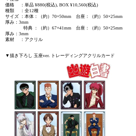
価格 ：単品 ¥880(税込), BOX ¥10,560(税込)
種類 ：全12種
サイズ ：本体：（約）70×50mm 台座：（約）50×25mm
厚み：3mm
特典 ：（約）67×41mm 台座：（約）50×25mm
厚み：3mm
素材 ：アクリル
▼描き下ろし 玉座ver. トレーディングアクリルカード