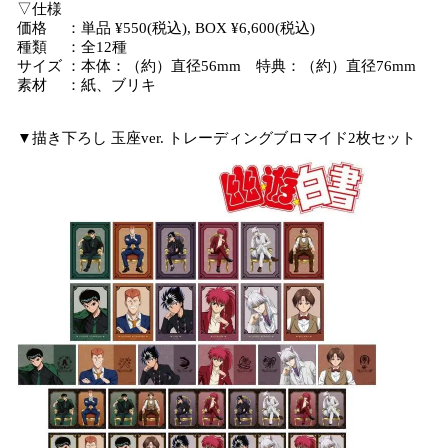
▽仕様
価格 ：単品 ¥550(税込), BOX ¥6,600(税込)
種類 ：全12種
サイズ ：本体：（約）直径56mm 特典：（約）直径76mm
素材 ：紙、ブリキ
▼描き下ろし 玉座ver. トレーディングブロマイド2枚セット