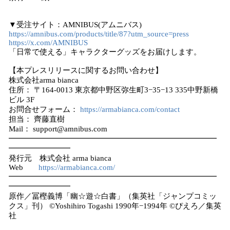
▼受注サイト：AMNIBUS(アムニバス)
https://amnibus.com/products/title/87?utm_source=press
https://x.com/AMNIBUS
「日常で使える」キャラクターグッズをお届けします。
【本プレスリリースに関するお問い合わせ】
株式会社arma bianca
住所： 〒164-0013 東京都中野区弥生町3−35−13 335中野新橋
ビル 3F
お問合せフォーム：
https://armabianca.com/contact
担当： 齊藤直樹
Mail： support@amnibus.com
━━━━━━━━━━━━━━━━━━━━━━━━━━━
━━━━━━━━
発行元 株式会社 arma bianca
Web
https://armabianca.com/
━━━━━━━━━━━━━━━━━━━━━━━━━━━
━━━━━━━━
原作／冨樫義博「幽☆遊☆白書」（集英社「ジャンプコミッ
クス」刊） ©Yoshihiro Togashi 1990年−1994年 ©ぴえろ／集英
社