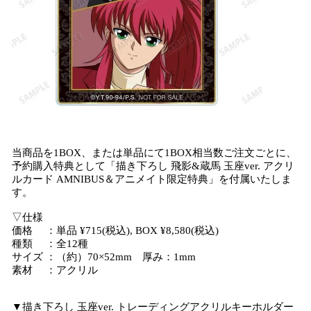
当商品を1BOX、または単品にて1BOX相当数ご注文ごとに、
予約購入特典として「描き下ろし 飛影&蔵馬 玉座ver. アクリ
ルカード AMNIBUS＆アニメイト限定特典」を付属いたしま
す。
▽仕様
価格 ：単品 ¥715(税込), BOX ¥8,580(税込)
種類 ：全12種
サイズ ：（約）70×52mm 厚み：1mm
素材 ：アクリル
▼描き下ろし 玉座ver. トレーディングアクリルキーホルダー