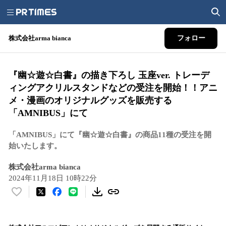
株式会社arma bianca
フォロー
『幽☆遊☆白書』の描き下ろし 玉座ver. トレーデ
ィングアクリルスタンドなどの受注を開始！！アニ
メ・漫画のオリジナルグッズを販売する
「AMNIBUS」にて
「AMNIBUS」にて『幽☆遊☆白書』の商品11種の受注を開
始いたします。
株式会社arma bianca
2024年11月18日 10時22分
い
い
ね