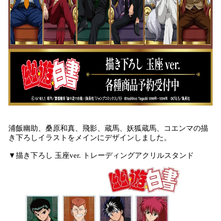
浦飯幽助、桑原和真、飛影、蔵馬、妖狐蔵馬、コエンマの描
き下ろしイラストをメインにデザインしました。
▼描き下ろし 玉座ver. トレーディングアクリルスタンド