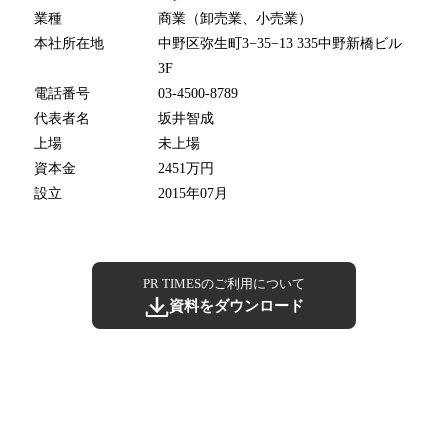
業種
商業（卸売業、小売業）
本社所在地
中野区弥生町3−35−13 335中野新橋ビル
3F
電話番号
03-4500-8789
代表者名
坂井智成
上場
未上場
資本金
2451万円
設立
2015年07月
PR TIMESのご利用について
資料をダウンロード