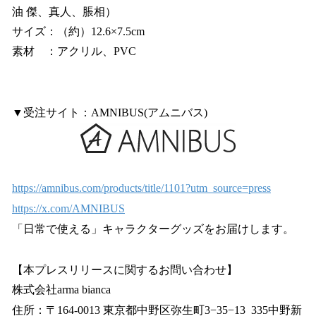
油 傑、真人、脹相）
サイズ：（約）12.6×7.5cm
素材 ：アクリル、PVC
▼受注サイト：AMNIBUS(アムニバス)
https://amnibus.com/products/title/1101?utm_source=press
https://x.com/AMNIBUS
「日常で使える」キャラクターグッズをお届けします。
【本プレスリリースに関するお問い合わせ】
株式会社arma bianca
住所：〒164-0013 東京都中野区弥生町3−35−13 335中野新