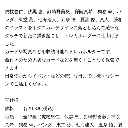
虎杖悠仁、伏黒 恵、釘崎野薔薇、禪院真希、狗巻 棘、パ
ンダ、東堂 葵、七海建人、五条 悟、夏油 傑、真人、脹相
のイラストをボタニカルデザインに落とし込んで繊細な
タッチで新たに描き起こし、トレカホルダーに仕上げま
した。
カードや写真などを収納可能なトレカホルダーです。
蓋付きのため大切なカードなどを無くすことなく保管で
きます。
日常使いからイベントなどの特別な日まで、様々なシー
ンでご活用ください。
▽仕様
価格 ：各 ¥1,320(税込)
種類 ：全12種（虎杖悠仁、伏黒 恵、釘崎野薔薇、禪院
真希、狗巻 棘、パンダ、東堂 葵、七海建人、五条 悟、夏