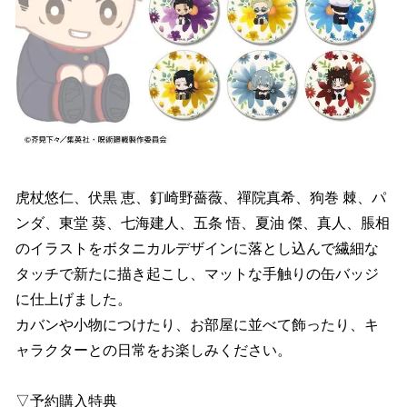
虎杖悠仁、伏黒 恵、釘崎野薔薇、禪院真希、狗巻 棘、パ
ンダ、東堂 葵、七海建人、五条 悟、夏油 傑、真人、脹相
のイラストをボタニカルデザインに落とし込んで繊細な
タッチで新たに描き起こし、マットな手触りの缶バッジ
に仕上げました。
カバンや小物につけたり、お部屋に並べて飾ったり、キ
ャラクターとの日常をお楽しみください。
▽予約購入特典