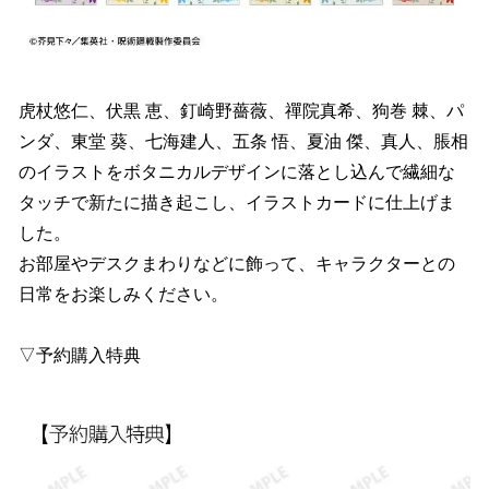
虎杖悠仁、伏黒 恵、釘崎野薔薇、禪院真希、狗巻 棘、パ
ンダ、東堂 葵、七海建人、五条 悟、夏油 傑、真人、脹相
のイラストをボタニカルデザインに落とし込んで繊細な
タッチで新たに描き起こし、イラストカードに仕上げま
した。
お部屋やデスクまわりなどに飾って、キャラクターとの
日常をお楽しみください。
▽予約購入特典