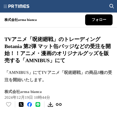
株式会社arma bianca
フォロー
TVアニメ「呪術廻戦」のトレーディング
Botania 第2弾 マット缶バッジなどの受注を開
始！！アニメ・漫画のオリジナルグッズを販
売する「AMNIBUS」にて
「AMNIBUS」にてTVアニメ「呪術廻戦」の商品3種の受
注を開始いたします。
株式会社arma bianca
2024年12月19日 10時44分
い
い