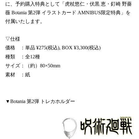
に、予約購入特典として「虎杖悠仁・伏黒 恵・釘崎 野薔
薇 Botania 第2弾 イラストカード AMNIBUS限定特典」を
付属いたします。
▽仕様
価格 ：単品 ¥275(税込), BOX ¥3,300(税込)
種類 ：全12種
サイズ：（約）80×50mm
素材 ：紙
▼Botania 第2弾 トレカホルダー