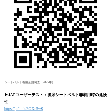
シートベルト着用全国調査（2025年）
▶JAFユーザーテスト：後席シートベルト非着用時の危険
性
https://jaf.link/3GXe5w9