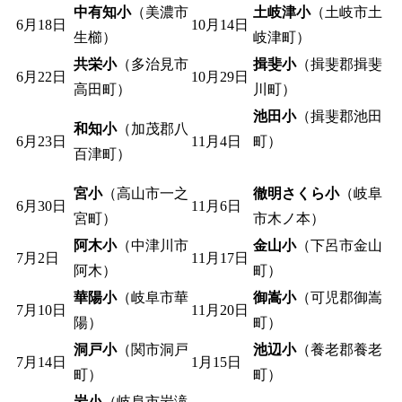
中有知小
（美濃市
土岐津小
（土岐市土
6月18日
10月14日
生櫛）
岐津町）
共栄小
（多治見市
揖斐小
（揖斐郡揖斐
6月22日
10月29日
高田町）
川町）
池田小
（揖斐郡池田
和知小
（加茂郡八
6月23日
11月4日
町）
百津町）
宮小
（高山市一之
徹明さくら小
（岐阜
6月30日
11月6日
宮町）
市木ノ本）
阿木小
（中津川市
金山小
（下呂市金山
7月2日
11月17日
阿木）
町）
華陽小
（岐阜市華
御嵩小
（可児郡御嵩
7月10日
11月20日
陽）
町）
洞戸小
（関市洞戸
池辺小
（養老郡養老
7月14日
1月15日
町）
町）
岩小
（岐阜市岩滝