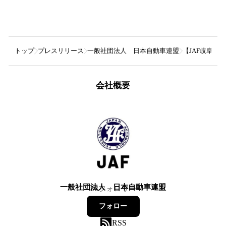
トップ
プレスリリース
一般社団法人 日本自動車連盟
【JAF岐阜】
会社概要
一般社団法人 日本自動車連盟
86
フォロワー
フォロー
RSS