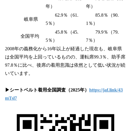
年）
年）
62.9％（61.
85.8％（90.
岐阜県
5％）
1％）
45.8％（45.
79.9％（79.
全国平均
5％）
7％）
2008年の義務化から16年以上が経過した現在も、岐阜県
は全国平均を上回っているものの、運転席99.3％、助手席
97.8％に比べ、後席の着用意識は依然として低い状況が続
いています。
▶シートベルト着用全国調査（2025年）
https://jaf.link/43
mTsl7