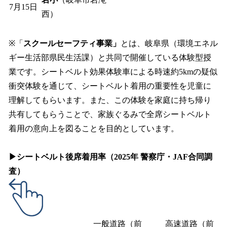
7月15日
西）
※「
スクールセーフティ事業」
とは、岐阜県（環境エネル
ギー生活部県民生活課）と共同で開催している体験型授
業です。シートベルト効果体験車による時速約5kmの疑似
衝突体験を通じて、シートベルト着用の重要性を児童に
理解してもらいます。また、この体験を家庭に持ち帰り
共有してもらうことで、家族ぐるみで全席シートベルト
着用の意向上を図ることを目的としています。
▶シートベルト後席着用率（2025年 警察庁・JAF合同調
査）
一般道路（前
高速道路（前