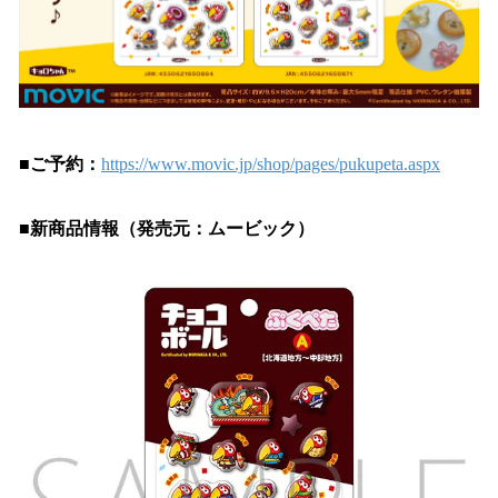
■ご予約：
https://www.movic.jp/shop/pages/pukupeta.aspx
■新商品情報（発売元：ムービック）