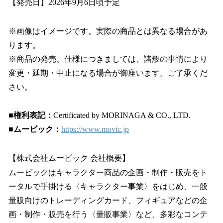
【発売日】2026年9月6日頃予定
※画像はイメージです。実際の商品とは異なる場合があ
ります。
※商品の発売、仕様につきましては、諸般の事情により
変更・延期・中止になる場合が御座います。ご了承くだ
さい。
■権利表記：
Certificated by MORINAGA & CO., LTD.
■ムービック：
https://www.movic.jp
【株式会社ムービック 会社概要】
ムービックはキャラクター商品の企画・制作・販売をト
ータルで手掛ける〈キャラクター事業〉をはじめ、一般
量販向けのトレーディングカード、フィギュアなどの企
画・制作・販売を行う〈量販事業〉など、多彩なコンテ