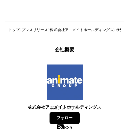
トップ
プレスリリース
株式会社アニメイトホールディングス
ガラス
会社概要
株式会社アニメイトホールディングス
258
フォロワー
フォロー
RSS