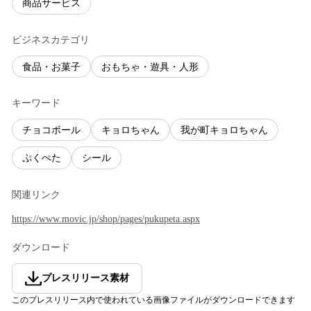
商品サービス
ビジネスカテゴリ
食品・お菓子
おもちゃ・遊具・人形
キーワード
チョコボール
キョロちゃん
我が町キョロちゃん
ぷくぺた
シール
関連リンク
https://www.movic.jp/shop/pages/pukupeta.aspx
ダウンロード
プレスリリース素材
このプレスリリース内で使われている画像ファイルがダウンロードできます