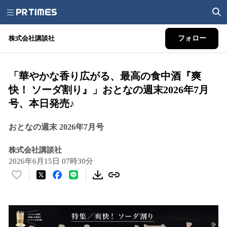
株式会社講談社
フォロー
「華やかな香り広がる、最高の食中酒『爽
快！ ソーダ割り』」おとなの週末2026年7月
号、本日発売♪
おとなの週末 2026年7月号
株式会社講談社
2026年6月15日 07時30分
い
い
ね
！
数