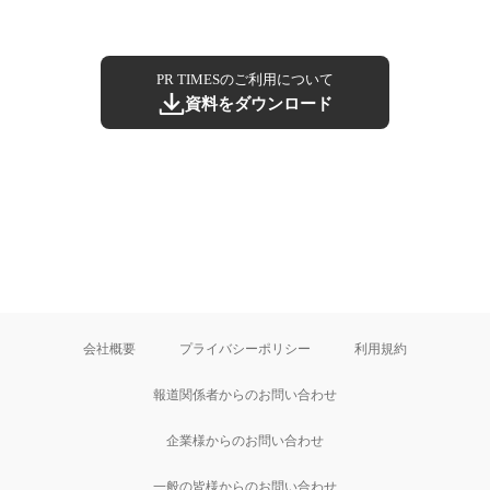
PR TIMESのご利用について
資料をダウンロード
会社概要
プライバシーポリシー
利用規約
報道関係者からのお問い合わせ
企業様からのお問い合わせ
一般の皆様からのお問い合わせ