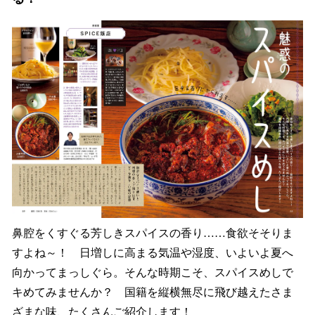
鼻腔をくすぐる芳しきスパイスの香り……食欲そそりま
すよね～！ 日増しに高まる気温や湿度、いよいよ夏へ
向かってまっしぐら。そんな時期こそ、スパイスめしで
キめてみませんか？ 国籍を縦横無尽に飛び越えたさま
ざまな味、たくさんご紹介します！