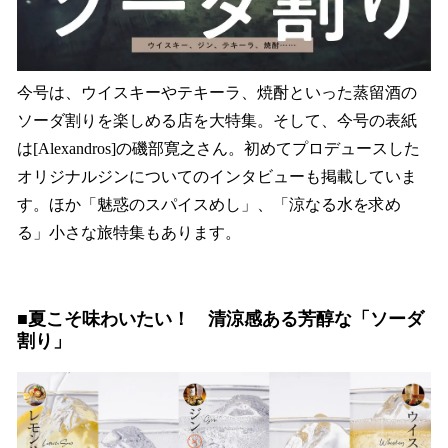
今号は、ウイスキーやテキーラ、焼酎といった蒸留酒の
ソーダ割りを楽しめる店を大特集。そして、今号の表紙
は[Alexandros]の磯部寛之さん。初めてプロデュースした
オリジナルジンについてのインタビューも掲載していま
す。ほか「魅惑のスパイスめし」、「涼なる水を求め
る」小さな旅特集もあります。
■夏こそ味わいたい！ 清涼感ある芳醇な「ソーダ
割り」