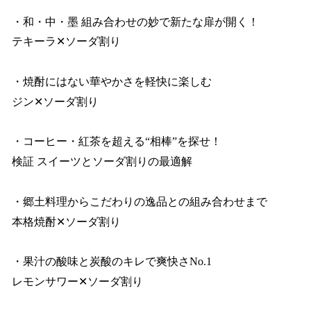
・和・中・墨 組み合わせの妙で新たな扉が開く！
テキーラ✕ソーダ割り
・焼酎にはない華やかさを軽快に楽しむ
ジン✕ソーダ割り
・コーヒー・紅茶を超える“相棒”を探せ！
検証 スイーツとソーダ割りの最適解
・郷土料理からこだわりの逸品との組み合わせまで
本格焼酎✕ソーダ割り
・果汁の酸味と炭酸のキレで爽快さNo.1
レモンサワー✕ソーダ割り