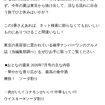
ず。今年の夏は東京から抜け出して、涼なる流れに出合
う旅でひと休みはいかが？
この1冊さえあれば、ネット検索に頼らなくてもおいしい
ものにありつけること間違いなし！
東京の美容室に置かれている確率ナンバーワンのグルメ
誌（当編集部調べ）をぜひお手に取ってご覧ください。
■おとなの週末 2026年7月号の主な内容
・華やかな香り広がる、最高の食中酒
爽快！ ソーダ割り
・肉がいい! コナモンがいい!! 中華もいい!!!
ウイスキー✕ソーダ割り