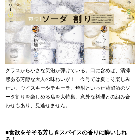
グラスから小さな気泡が弾けている。口に含めば、清涼
感ある芳醇な大人の味わいが！ 今号では夏こそ楽しみ
たい、ウイスキーやテキーラ、焼酎といった蒸留酒のソ
ーダ割りを楽しめる店を大特集。意外な料理との組み合
わせもあり、見逃せません。
■食欲をそそる芳しきスパイスの香りに酔いしれ
る！