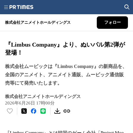
株式会社アニメイトホールディングス
フォロー
『Limbus Company』より、ぬいパル第2弾が
登場！
株式会社ムービックは『Limbus Company』の新商品を、
全国のアニメイト、アニメイト通販、ムービック通信販
売等にて発売いたします。
株式会社アニメイトホールディングス
2026年6月26日 17時00分
い
い
ね
！
『Limbus Company』とは韓国のゲーム会社「Project Moo