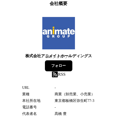
会社概要
株式会社アニメイトホールディングス
259
フォロワー
フォロー
RSS
URL
-
業種
商業（卸売業、小売業）
本社所在地
東京都板橋区弥生町77-3
電話番号
-
代表者名
髙橋 豊