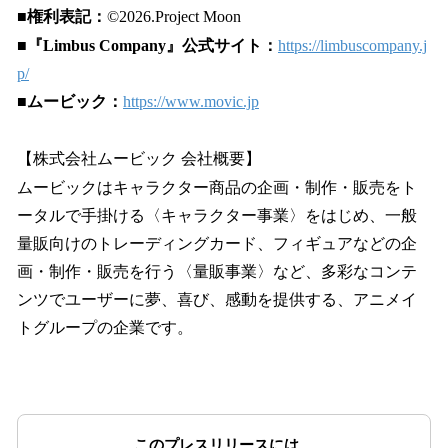
■権利表記：
©2026.Project Moon
■
『Limbus Company』公式サイト：
https://limbuscompany.j
p/
■ムービック：
https://www.movic.jp
【株式会社ムービック 会社概要】
ムービックはキャラクター商品の企画・制作・販売をト
ータルで手掛ける〈キャラクター事業〉をはじめ、一般
量販向けのトレーディングカード、フィギュアなどの企
画・制作・販売を行う〈量販事業〉など、多彩なコンテ
ンツでユーザーに夢、喜び、感動を提供する、アニメイ
トグループの企業です。
このプレスリリースには、