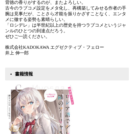
背徳の香りがするのが、またよろしい。
古今のラブコメ設定をメタ化し、再構築してみせる作者の手
腕は見事だが、ことさら才能を振りかざすことなく、エンタ
メに徹する姿勢も素晴らしい。
「ロシデレ」は半世紀以上の歴史を持つラブコメというジャ
ンルのひとつの到達点だろう。
ぜひご一読ください。
株式会社KADOKAWA エグゼクティブ・フェロー
井上 伸一郎
書籍情報