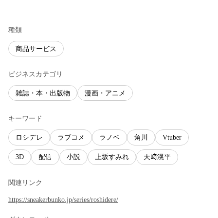
種類
商品サービス
ビジネスカテゴリ
雑誌・本・出版物
漫画・アニメ
キーワード
ロシデレ
ラブコメ
ラノベ
角川
Vtuber
3D
配信
小説
上坂すみれ
天﨑滉平
関連リンク
https://sneakerbunko.jp/series/roshidere/