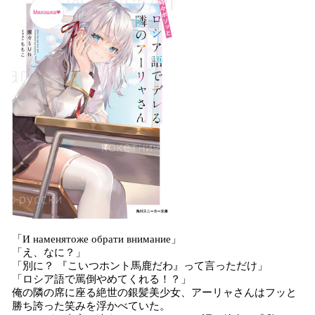
「И наменятоже обрати внимание」
「え、なに？」
「別に？ 『こいつホント馬鹿だわ』って言っただけ」
「ロシア語で罵倒やめてくれる！？」
俺の隣の席に座る絶世の銀髪美少女、アーリャさんはフッと
勝ち誇った笑みを浮かべていた。