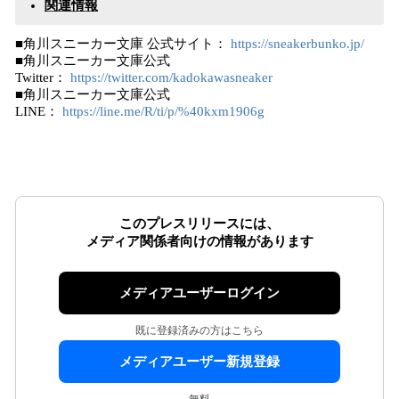
関連情報
■角川スニーカー文庫 公式サイト：
https://sneakerbunko.jp/
■角川スニーカー文庫公式
Twitter：
https://twitter.com/kadokawasneaker
■角川スニーカー文庫公式
LINE：
https://line.me/R/ti/p/%40kxm1906g
このプレスリリースには、
メディア関係者向けの情報があります
メディアユーザーログイン
既に登録済みの方はこちら
メディアユーザー新規登録