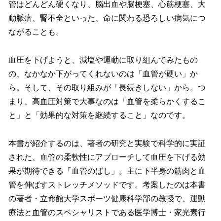
管はどんどん硬くなり、脳出血や脳梗塞、心筋梗塞、大
動脈瘤、腎不全といった、命に関わる恐ろしい病気につ
ながることも。
血圧を下げようと、減塩や運動に取り組んでみたもの
の、なかなか下がってくれないのは「血管が硬い」か
ら。そして、その取り組みが「長続きしない」から。つ
まり、高血圧対策で大事なのは「血管を柔らかくするこ
と」と「効果的な対策を継続すること」なのです。
本書が紹介するのは、著者の研究と実験で科学的に実証
された、血管の柔軟性にアプローチして血圧を下げる効
果が期待できる「血管のばし」。主に下半身の筋肉と血
管を伸ばすストレッチメソッドです。考案したのは本書
の著者・立命館大学スポーツ健康科学部の教授で、運動
療法と血管のスペシャリストである医学博士・家光素行