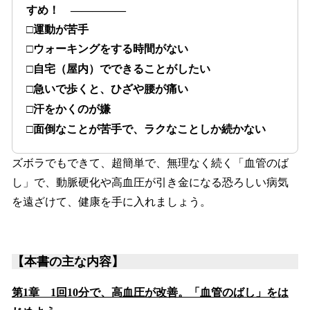
すめ！ ―――――
□運動が苦手
□ウォーキングをする時間がない
□自宅（屋内）でできることがしたい
□急いで歩くと、ひざや腰が痛い
□汗をかくのが嫌
□面倒なことが苦手で、ラクなことしか続かない
ズボラでもできて、超簡単で、無理なく続く「血管のば
し」で、動脈硬化や高血圧が引き金になる恐ろしい病気
を遠ざけて、健康を手に入れましょう。
【本書の主な内容】
第1章 1回10分で、高血圧が改善。「血管のばし」をは