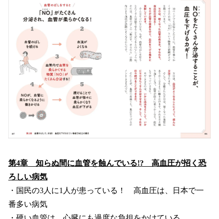
第4章 知らぬ間に血管を蝕んでいる!? 高血圧が招く恐
ろしい病気
・国民の3人に1人が患っている！ 高血圧は、日本で一
番多い病気
・硬い血管は、心臓にも過度な負担をかけている