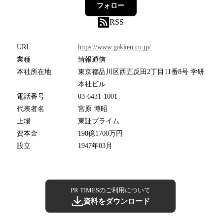
フォロー
RSS
URL
https://www.gakken.co.jp/
業種
情報通信
本社所在地
東京都品川区西五反田2丁目11番8号 学研
本社ビル
電話番号
03-6431-1001
代表者名
宮原 博昭
上場
東証プライム
資本金
198億1700万円
設立
1947年03月
PR TIMESのご利用について
資料をダウンロード