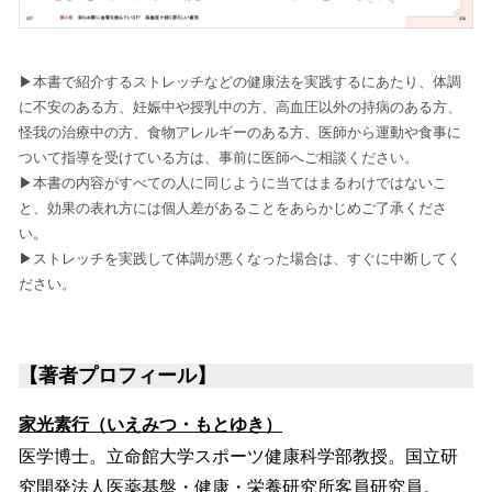
▶︎本書で紹介するストレッチなどの健康法を実践するにあたり、体調
に不安のある方、妊娠中や授乳中の方、高血圧以外の持病のある方、
怪我の治療中の方、食物アレルギーのある方、医師から運動や食事に
ついて指導を受けている方は、事前に医師へご相談ください。
▶︎本書の内容がすべての人に同じように当てはまるわけではないこ
と、効果の表れ方には個人差があることをあらかじめご了承くださ
い。
▶︎ストレッチを実践して体調が悪くなった場合は、すぐに中断してく
ださい。
【著者プロフィール】
家光素行（いえみつ・もとゆき）
医学博士。立命館大学スポーツ健康科学部教授。国立研
究開発法人医薬基盤・健康・栄養研究所客員研究員。