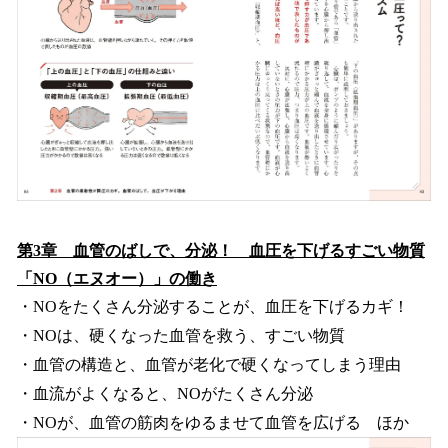
第3章 血管のばしで、分泌！ 血圧を下げるすごい物質
「NO（エヌオー）」の働き
・NOをたくさん分泌することが、血圧を下げるカギ！
・NOは、硬くなった血管を救う、すごい物質
・血管の構造と、血管が老化で硬くなってしまう理由
・血流がよくなると、NOがたくさん分泌
・NOが、血管の筋肉をゆるませて血管を広げる ほか