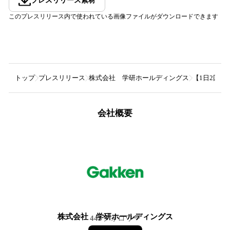
プレスリリース素材
このプレスリリース内で使われている画像ファイルがダウンロードできます
トップ
プレスリリース
株式会社 学研ホールディングス
【1日2回
会社概要
株式会社 学研ホールディングス
445
フォロワー