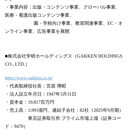
・事業内容：出版・コンテンツ事業、グローバル事業、
医療・看護出版コンテンツ事業、
園・学校向け事業、教室関連事業、EC・オ
ンライン事業、広告事業を展開
■株式会社学研ホールディングス（GAKKEN HOLDINGS
CO., LTD.）
https://www.gakken.co.jp/
・代表取締役社長：宮原 博昭
・法人設立年月日：1947年3月31日
・資本金：19,817百万円
・売上高：1,991億円、連結子会社：82社（2025年9月期）
東京証券取引所 プライム市場上場（証券コー
ド：9470）