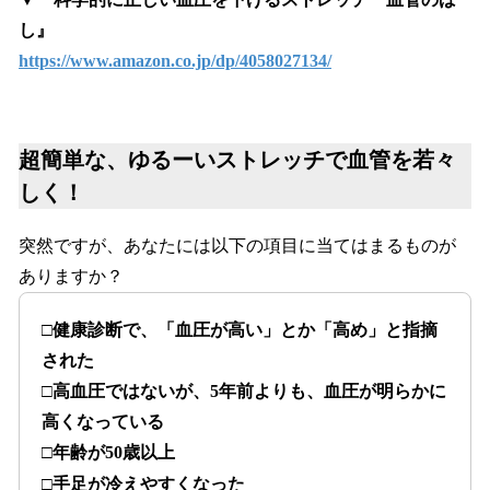
し』
https://www.amazon.co.jp/dp/4058027134/
超簡単な、ゆるーいストレッチで血管を若々
しく！
突然ですが、あなたには以下の項目に当てはまるものが
ありますか？
□健康診断で、「血圧が高い」とか「高め」と指摘
された
□高血圧ではないが、5年前よりも、血圧が明らかに
高くなっている
□年齢が50歳以上
□手足が冷えやすくなった