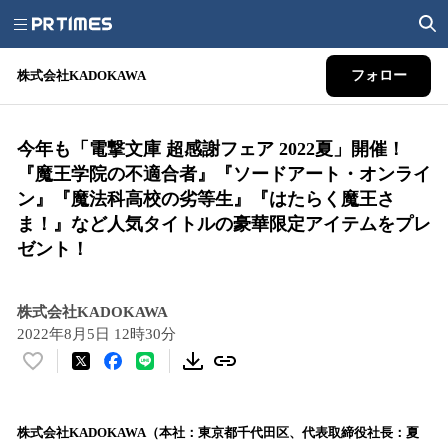
株式会社KADOKAWA
フォロー
今年も「電撃文庫 超感謝フェア 2022夏」開催！
『魔王学院の不適合者』『ソードアート・オンライ
ン』『魔法科高校の劣等生』『はたらく魔王さ
ま！』など人気タイトルの豪華限定アイテムをプレ
ゼント！
株式会社KADOKAWA
2022年8月5日 12時30分
い
い
ね
！
​株式会社KADOKAWA（本社：東京都千代田区、代表取締役社長：夏