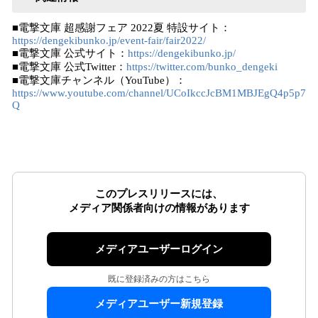
■電撃文庫 超感謝フェア 2022夏 特設サイト：
https://dengekibunko.jp/event-fair/fair2022/
■電撃文庫 公式サイト：
https://dengekibunko.jp/
■電撃文庫 公式Twitter：
https://twitter.com/bunko_dengeki
■電撃文庫チャンネル（YouTube）：
https://www.youtube.com/channel/UCoIkccJcBM1MBJEgQ4p5p7
Q
このプレスリリースには、
メディア関係者向けの情報があります
メディアユーザーログイン
既に登録済みの方はこちら
メディアユーザー新規登録