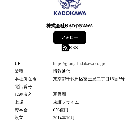
株式会社KADOKAWA
3,477
フォロワー
フォロー
RSS
URL
https://group.kadokawa.co.jp/
業種
情報通信
本社所在地
東京都千代田区富士見二丁目13番3号
電話番号
-
代表者名
夏野剛
上場
東証プライム
資本金
656億円
設立
2014年10月