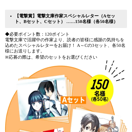
【電撃賞】電撃文庫作家スペシャルレター（Aセッ
ト、Bセット、Cセット） ……150名様（各50名様）
◆必要ポイント数：120ポイント
電撃文庫で活躍中の作家より、読者の皆様に感謝の気持ちを
込めたスペシャルレターをお届け！ A～Cの3セット、各50名
様にお送りします。
※応募の際は、希望のセットをお選びください