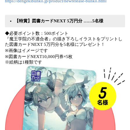
https://dengekibunko.jp/product/newrelease-bunko.html
【特賞】図書カードNEXT 5万円分 ……5名様
◆必要ポイント数：500ポイント
『魔王学院の不適合者』の描き下ろしイラストをプリントし
た図書カードNEXT 5万円分を5名様にプレゼント！
※画像はイメージです
※図書カードNEXT10,000円券×5枚
※絵柄は1種類です