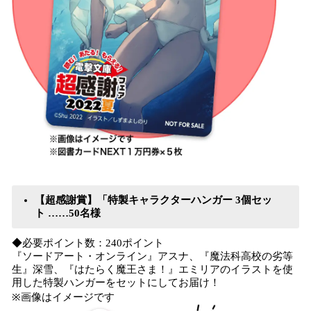
【超感謝賞】「特製キャラクターハンガー 3個セッ
ト ……50名様
◆必要ポイント数：240ポイント
『ソードアート・オンライン』アスナ、『魔法科高校の劣等
生』深雪、『はたらく魔王さま！』エミリアのイラストを使
用した特製ハンガーをセットにしてお届け！
※画像はイメージです