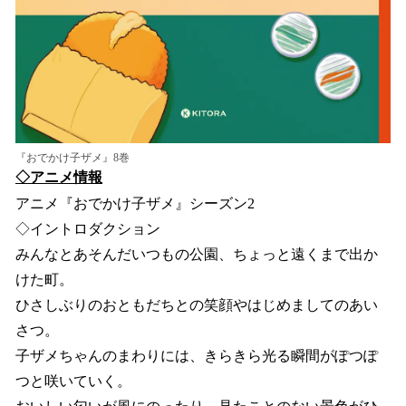
『おでかけ子ザメ』8巻
◇アニメ情報
アニメ『おでかけ子ザメ』シーズン2
◇イントロダクション
みんなとあそんだいつもの公園、ちょっと遠くまで出か
けた町。
ひさしぶりのおともだちとの笑顔やはじめましてのあい
さつ。
子ザメちゃんのまわりには、きらきら光る瞬間がぽつぽ
つと咲いていく。