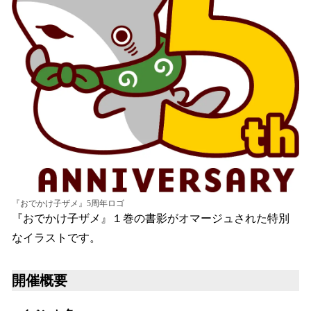
『おでかけ子ザメ』5周年ロゴ
『おでかけ子ザメ』１巻の書影がオマージュされた特別
なイラストです。
開催概要