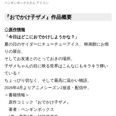
ペンギンボックスさん アイコン
『おでかけ子ザメ』作品概要
◇原作情報
「今日はどこにおでかけしようかな？」
夏の日のサイダーにチューチューアイス、 映画館にお祭
りの屋台、
そしてお友達とのとっておきの場所。
子ザメちゃんの目に映る世界はこんなにもキラキラ輝い
ている！
ちょっぴり切なく、そして最高に温かい物語。
2026年4月よりアニメシーズン2放送・配信中。
＜書籍情報＞
原作コミック『おでかけ子ザメ』
著者：ペンギンボックス