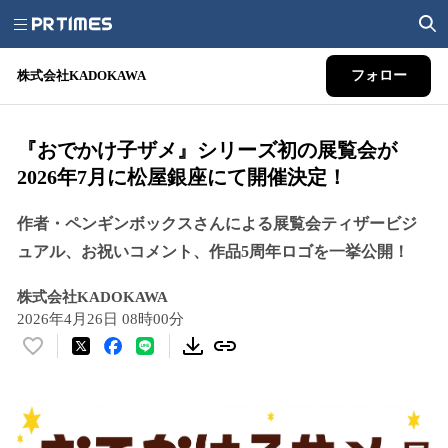
株式会社KADOKAWA
フォロー
『おでかけ子ザメ』シリーズ初の展覧会が
2026年7月に松屋銀座にて開催決定！
作者・ペンギンボックスさんによる展覧会ティザービジ
ュアル、お祝いコメント、作品5周年ロゴを一挙公開！
株式会社KADOKAWA
2026年4月26日 08時00分
い
い
ね
！
数