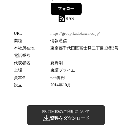
フォロー
RSS
URL
https://group.kadokawa.co.jp/
業種
情報通信
本社所在地
東京都千代田区富士見二丁目13番3号
電話番号
-
代表者名
夏野剛
上場
東証プライム
資本金
656億円
設立
2014年10月
PR TIMESのご利用について
資料をダウンロード