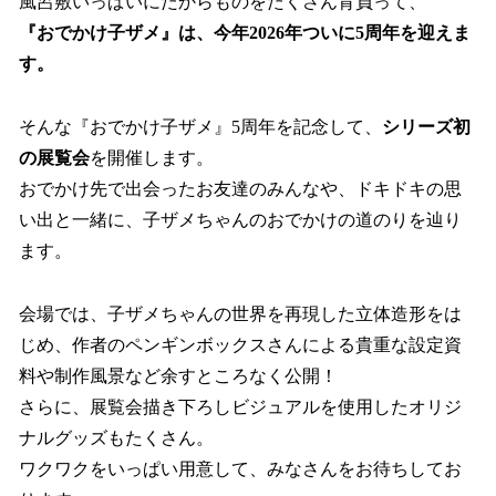
風呂敷いっぱいにたからものをたくさん背負って、
『おでかけ子ザメ』は、今年2026年ついに5周年を迎えま
す。
そんな『おでかけ子ザメ』5周年を記念して、
シリーズ初
の展覧会
を開催します。
おでかけ先で出会ったお友達のみんなや、ドキドキの思
い出と一緒に、子ザメちゃんのおでかけの道のりを辿り
ます。
会場では、子ザメちゃんの世界を再現した立体造形をは
じめ、作者のペンギンボックスさんによる貴重な設定資
料や制作風景など余すところなく公開！
さらに、展覧会描き下ろしビジュアルを使用したオリジ
ナルグッズもたくさん。
ワクワクをいっぱい用意して、みなさんをお待ちしてお