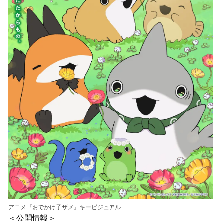
アニメ『おでかけ子ザメ』キービジュアル
＜公開情報＞