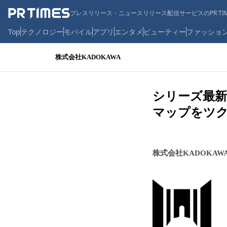
プレスリリース・ニュースリリース配信サービスのPR TIM
Top
テクノロジー
モバイル
アプリ
エンタメ
ビューティー
ファッショ
株式会社KADOKAWA
シリーズ最新
マップをツ
株式会社KADOKAW