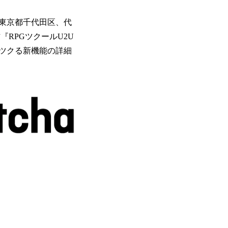
本社：東京都千代田区、代
RPGツクールU2U
ツクる新機能の詳細