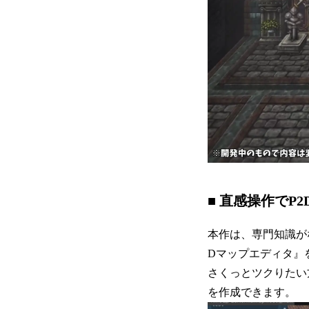
■ 直感操作でP
本作は、専門知識が
Dマップエディタ』
さくっとツクりたい
を作成できます。