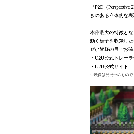
『P2D（Perspe
きのある立体的な表
本作最大の特徴とな
動く様子を収録した
ぜひ皆様の目でお確
・U2U公式トレーラ
・U2U公式サイト
※映像は開発中のもので