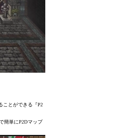
ることができる『P2
簡単にP2Dマップ