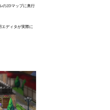
ールの2Dマップに奥行
用エディタが実際に