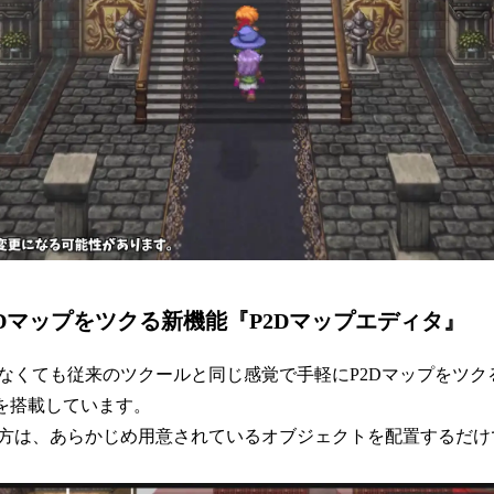
2Dマップをツクる新機能『P2Dマップエディタ』
なくても従来のツクールと同じ感覚で手軽にP2Dマップをツク
を搭載しています。
方は、あらかじめ用意されているオブジェクトを配置するだけで