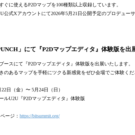
すぐに使えるP2Dマップを100種類以上収録しています。
U公式Xアカウントにて2026年5月21日公開予定のプロデュー
mit PUNCH」にて『P2Dマップエディタ』体験版を出
ha Gamesブースにて『P2Dマップエディタ』体験版を出展いたします。
きのあるマップを手軽にツクる新感覚をぜひ会場でご体験くだ
月22日（金）〜 5月24日（日）
ールU2U『P2Dマップエディタ』体験版
ームページ：
https://bitsummit.org/