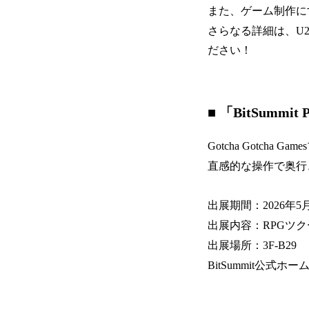
また、ゲーム制作に
さらなる詳細は、U2
ださい！
■ 「BitSum
Gotcha Gotc
直感的な操作で奥行
出展期間：2026年5
出展内容：RPGツク
出展場所：3F-B29
BitSummit公式ホ