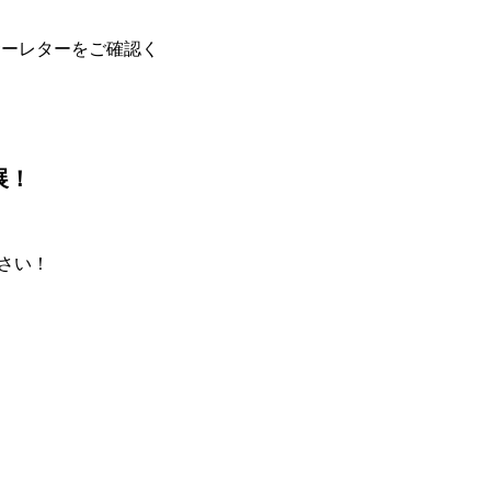
サーレターをご確認く
展！
さい！