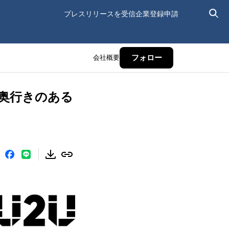
プレスリリースを受信
企業登録申請
会社概要
フォロー
に奥行きのある