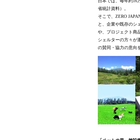
日本では、毎年約16
省統計資料）。
そこで、ZERO J
と、企業や既存のシ
や、プロジェクト商
シェルターの方々が
の賛同・協力の意向