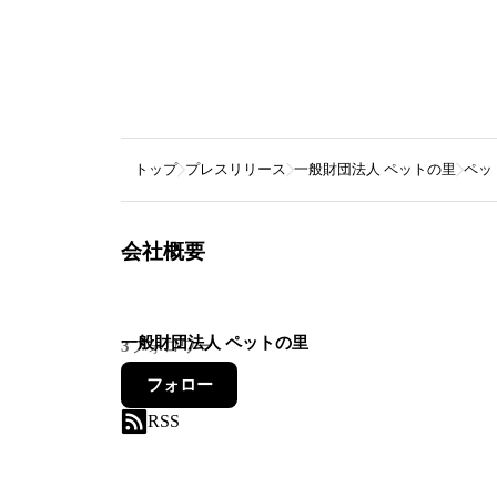
トップ
プレスリリース
一般財団法人 ペットの里
ペッ
会社概要
一般財団法人 ペットの里
3
フォロワー
フォロー
RSS