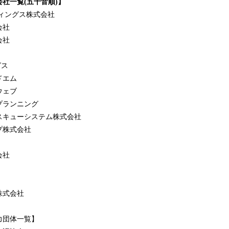
社一覧(五十音順)】
ィングス株式会社
会社
会社
グス
ドエム
ウェブ
プランニング
スキューシステム株式会社
プ株式会社
会社
株式会社
力団体一覧】