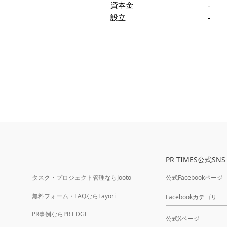
資本金
-
設立
-
PR TIMES公式SNS
タスク・プロジェクト管理ならJooto
公式Facebookページ
無料フォーム・FAQならTayori
Facebookカテゴリ
PR事例ならPR EDGE
公式Xページ