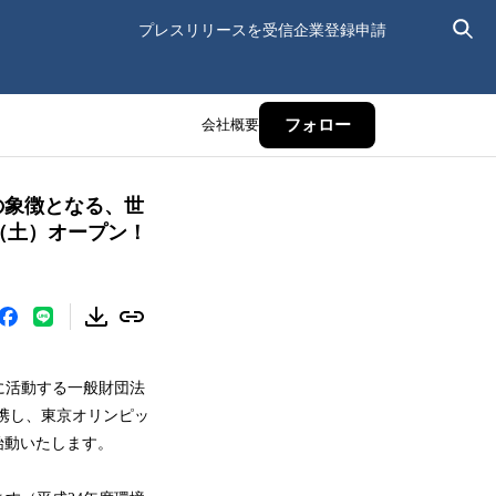
プレスリリースを受信
企業登録申請
会社概要
フォロー
その象徴となる、世
（土）オープン！
に活動する一般財団法
携し、東京オリンピッ
始動いたします。