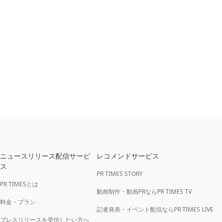
ニュースリリース配信サービ
レコメンドサービス
ス
PR TIMES STORY
PR TIMESとは
動画制作・動画PRならPR TIMES TV
料金・プラン
記者発表・イベント配信ならPR TIMES LIVE
プレスリリースを受信したい方へ