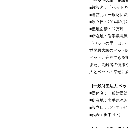
「ペットの里」施設
■施設名：「ペットの
■運営元：一般財団法
■設立日：2014年9月
■敷地面積：12万坪
■所在地：岩手県滝沢
「ペットの里」は、
世界最大級のペット関
ペットと宿泊できる
また、高齢者の健康
人とペットの幸せに
【一般財団法人 ペッ
■団体名：一般財団法
■所在地：岩手県滝沢
■設立日：2014年3月1
■代表：田中 亜弓