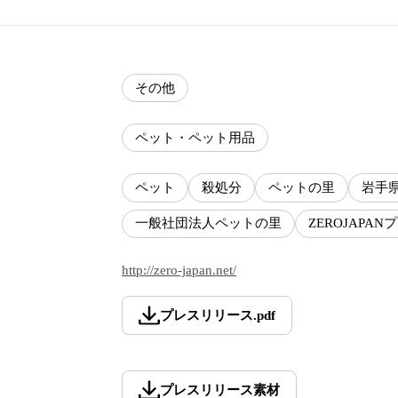
その他
ペット・ペット用品
ペット
殺処分
ペットの里
岩手
一般社団法人ペットの里
ZEROJAPA
http://zero-japan.net/
プレスリリース
.
pdf
プレスリリース素材