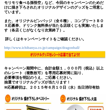
モリモリ食べる孫悟空」など、今回のキャンペーンのためだ
けに描き下ろされたオリジナルデザインのグッズをご用意し
ています。
また、オリジナルピンバッジ（全６種）、コンプリートＢＯ
Ｘ応募券、ドリンク無料券が当たる店頭くじも実施いたしま
す（各店くじがなくなり次第終了）。
詳しくはキャンペーンサイトをご確認ください。
http://www.ichibanya.co.jp/campaign/dragonball/
キャンペーン期間中に、合計金額１，０００円（税込）以上
のレシート（複数枚可）を専用応募封筒に貼り、
必要事項を明記のうえ、ご応募ください。
抽選でオリジナルグッズが当たります！
※応募締切は、２０１５年６月１０日（水）当日消印有効