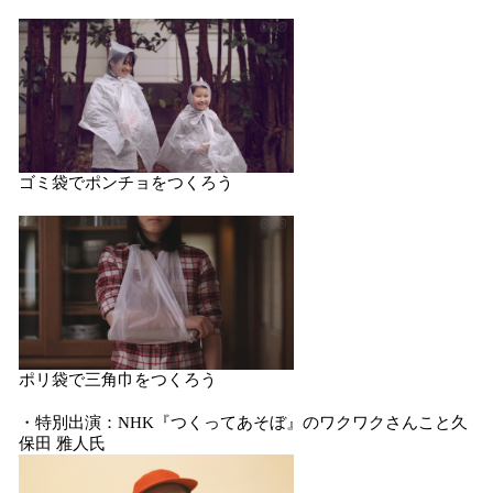
ゴミ袋でポンチョをつくろう
ポリ袋で三角巾をつくろう
・特別出演：NHK『つくってあそぼ』のワクワクさんこと久
保田 雅人氏