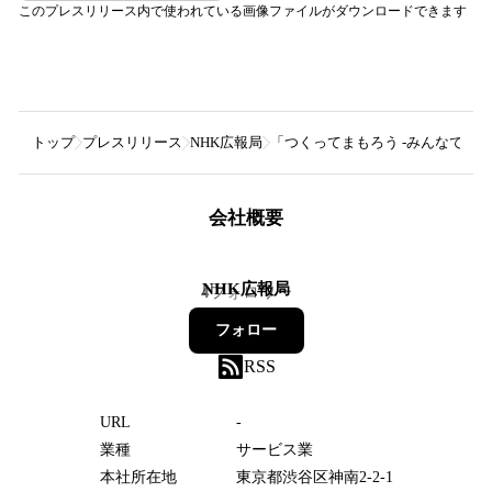
このプレスリリース内で使われている画像ファイルがダウンロードできます
トップ
プレスリリース
NHK広報局
「つくってまもろう -みんなで集
会社概要
NHK広報局
4
フォロワー
フォロー
RSS
URL
-
業種
サービス業
本社所在地
東京都渋谷区神南2-2-1