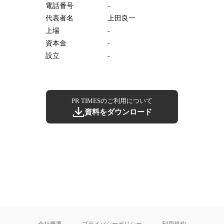
電話番号
-
代表者名
上田良一
上場
-
資本金
-
設立
-
PR TIMESのご利用について
資料をダウンロード
会社概要
プライバシーポリシー
利用規約