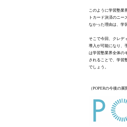
このように学習塾業
トカード決済のニー
なかった理由は、学
そこで今回、クレディ
導入が可能になり、手
は学習塾業界全体の
されることで、学習
でしょう。
（POPERの今後の展