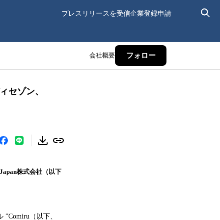
プレスリリースを受信
企業登録申請
会社概要
フォロー
ディセゾン、
Japan株式会社（以下
Comiru（以下、