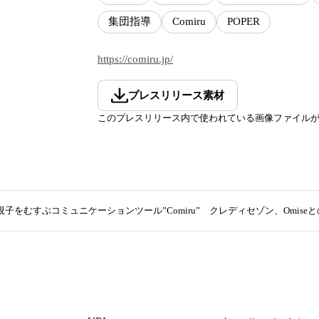
集団指導
Comiru
POPER
https://comiru.jp/
プレスリリース素材
このプレスリリース内で使われている画像ファイル
子をむすぶコミュニケーションツール”Comiru” クレディセゾン、Omi