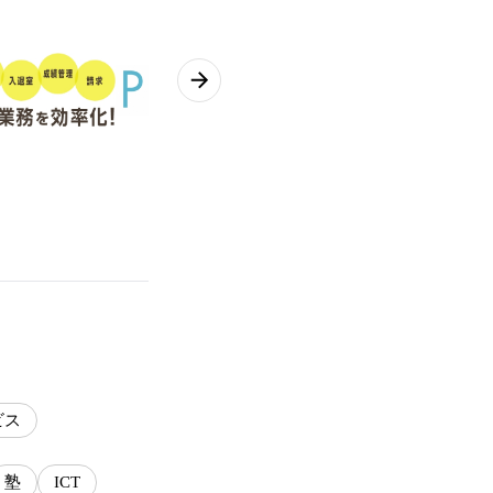
ビス
塾
ICT