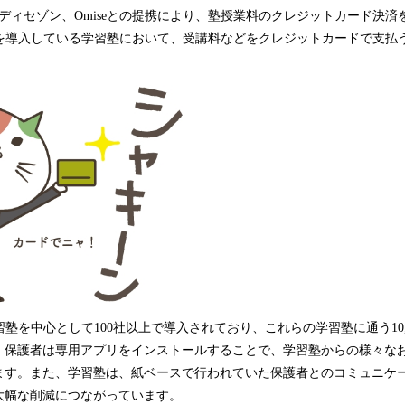
込
、クレディセゾン、Omiseとの提携により、塾授業料のクレジットカード決
み
ruを導入している学習塾において、受講料などをクレジットカードで支払
中
で
す
学習塾を中心として100社以上で導入されており、これらの学習塾に通う10
。保護者は専用アプリをインストールすることで、学習塾からの様々な
ます。また、学習塾は、紙ベースで行われていた保護者とのコミュニケ
大幅な削減につながっています。