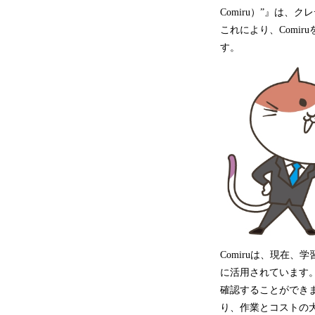
Comiru）”』は
これにより、Comi
す。
Comiruは、現在、
に活用されています
確認することができ
り、作業とコストの