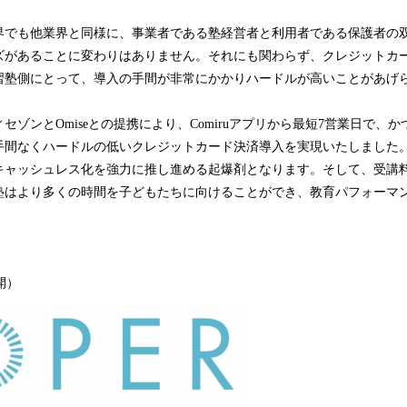
界でも他業界と同様に、事業者である塾経営者と利用者である保護者の
ズがあることに変わりはありません。それにも関わらず、クレジットカ
習塾側にとって、導入の手間が非常にかかりハードルが高いことがあげ
セゾンとOmiseとの提携により、Comiruアプリから最短7営業日で、
間なくハードルの低いクレジットカード決済導入を実現いたしました。これ
キャッシュレス化を強力に推し進める起爆剤となります。そして、受講
塾はより多くの時間を子どもたちに向けることができ、教育パフォーマ
開）