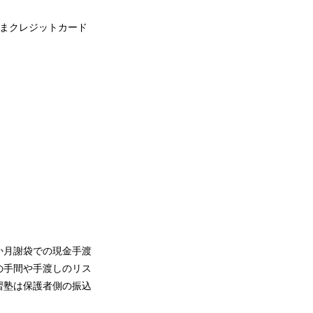
ままクレジットカード
か月謝袋での現金手渡
の手間や手渡しのリス
習塾は保護者側の振込
。