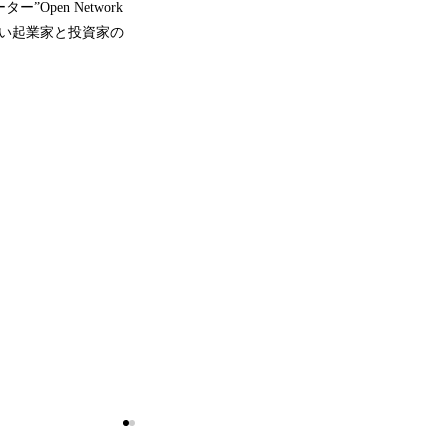
pen Network
ない起業家と投資家の