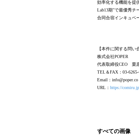
効率化する機能を提供し
Lab13期”で最優
合同合宿インキュベー
【本件に関する問い
株式会社POPER
代表取締役CEO 栗
TEL＆FAX：03-6265-
Email：info@poper.co
URL：
https://comiru.jp
すべての画像