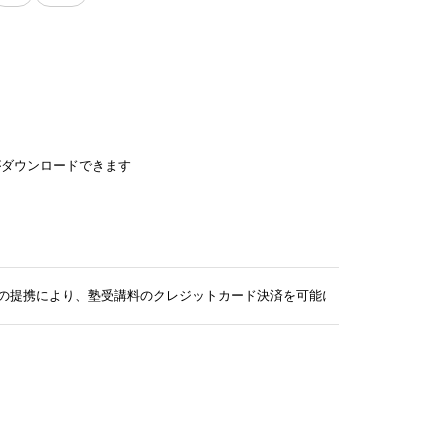
がダウンロードできます
seとの提携により、塾受講料のクレジットカード決済を可能に！！