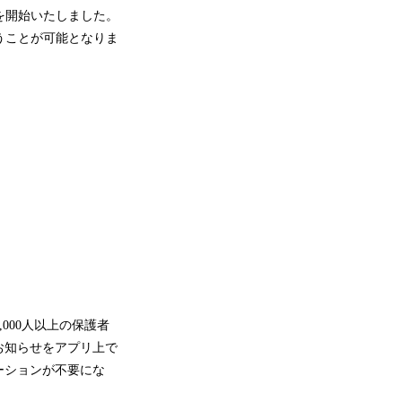
済を開始いたしました。
うことが可能となりま
,000人以上の保護者
お知らせをアプリ上で
ーションが不要にな