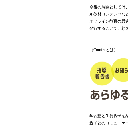
今後の展開としては、
ル教材コンテンツな
オフライン教育の最適
発行することで、顧
（Comiruとは）
学習塾と生徒親子を結
親子とのコミュニケ