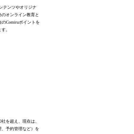
コンテンツやオリジナ
塾のオンライン教育と
Comiruポイントを
ます。
0社を超え、現在は、
理、予約管理など）を