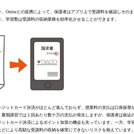
、Omiseとの提携によって、保護者はアプリ上で受講料を確認しその
き、学習塾は受講料の収納業務を効率化させることができます。
レジットカード決済がほとんど進んでおらず、授業料の支払は口座振替
、夏期講習では１回あたり数十万の支払が発生しますが、保護者は振込
ジットカード決済によるポイント加算の機会も失っています。一方、学
などにより高額な受講料の収納を確実にできないリスクを抱えています