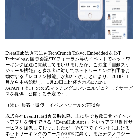
EventHubは過去にもTechCrunch Tokyo, Embedded & IoT
Technology, 国際会議STSフォーラム等のイベントでネットワ
ーキング促進に貢献してまいりましたが、この度「自動スケ
ジュール機能」と参加者に対してネットワーキング相手をお
勧めする「レコメン機能」が加わったことにより、2018年1
月から本格始動し、1月23日に開催されるEVENT
JAPAN（※1）の公式マッチングコンシェルジュとしてサービ
スを提供・公開する予定です。
（※1）集客・販促・イベントツールの商談会
株式会社EventHubは創業時以降、主に誰でも数日間でイベン
トアプリを制作できる「EventHub Apps」というアプリ制作サ
ービスを提供しておりましたが、その中でイベントにおける
ネットワーキングのニーズが非常に高く、またテクノロジー