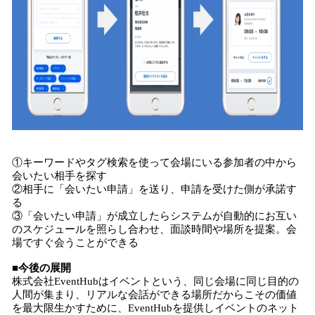
①キーワードやタグ検索を使って会場にいる参加者の中から
会いたい相手を探す
②相手に「会いたい申請」を送り、申請を受けた側が承諾す
る
③「会いたい申請」が成立したらシステムが自動的にお互い
のスケジュールを照らし合わせ、面談時間や場所を提案。会
場ですぐ会うことができる
■今後の展開
株式会社EventHubはイベントという、同じ会場に同じ目的の
人間が集まり、リアルな会話ができる場所だからこその価値
を最大限生かすために、EventHubを提供しイベントのネット