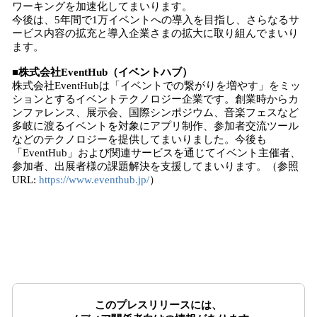
ワーキングを加速化してまいります。
今後は、5年間で1万イベントへの導入を目指し、さらなるサ
ービス内容の拡充と導入企業さまの拡大に取り組んでまいり
ます。
■株式会社EventHub（イベントハブ）
株式会社EventHubは「イベントでの繋がりを増やす」をミッ
ションとするイベントテクノロジー企業です。創業時からカ
ンファレンス、展示会、国際シンポジウム、音楽フェスなど
多岐に渡るイベントを対象にアプリ制作、参加者交流ツール
などのテクノロジーを提供してまいりました。今後も
「EventHub」および関連サービスを通じてイベント主催者、
参加者、出展者様の課題解決を支援してまいります。（参照
URL:
https://www.eventhub.jp/
）
このプレスリリースには、