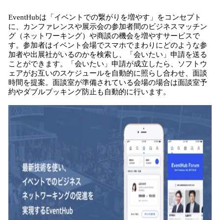
込
EventHubは「イベントでの繋がりを増やす」をコンセプト
み
に、カンファレンスや展示会の参加者間のビジネスマッチン
中
グ（ネットワーキング）や商談の機会を増やすサービスで
で
す。参加者はイベント会場でスマホでまわりにどのような参
す
加者や出展社がいるのかを検索し、「会いたい」申請を送る
ことができます。「会いたい」申請が成立したら、ソフトウ
ェアがお互いのスケジュールを自動的に照らし合わせ、面談
時間を提案。面談室が準備されている会場の場合は面談室予
約やダブルブッキング防止も自動的に行います。