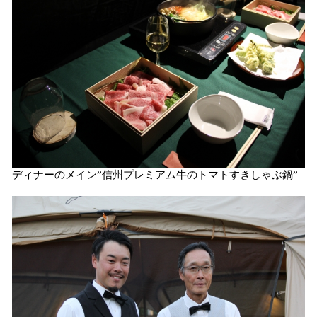
ディナーのメイン”信州プレミアム牛のトマトすきしゃぶ鍋”