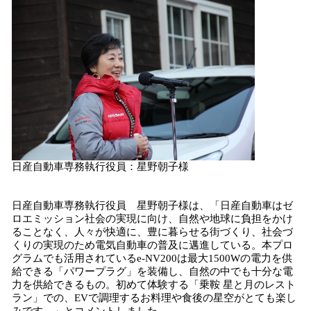
日産自動車専務執行役員：星野朝子様
日産自動車専務執行役員 星野朝子様は、「日産自動車はゼ
ロエミッション社会の実現に向け、自然や地球に負担をかけ
ることなく、人々が快適に、豊に暮らせる街づくり、社会づ
くりの実現のため電気自動車の普及に邁進している。本プロ
グラムでも活用されているe-NV200は最大1500Wの電力を供
給できる「パワープラグ」を装備し、自然の中でも十分な電
力を供給できるもの。初めて体験する「乗鞍 星と月のレスト
ラン」での、EVで調理するお料理や食後の星空がとても楽し