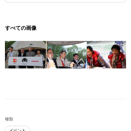
すべての画像
種類
イベント