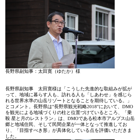
長野県副知事：太田寛（ゆたか）様
長野県副知事 太田寛様は「こうした先進的な取組みが拡が
って、地域に暮らす人も、訪れる人も「しあわせ」を感じら
れる世界水準の山岳リゾートとなることを期待している。」
とコメント。長野県は"長野県観光戦略2018"において、DMO
を観光による地域づくりの柱と位置づけているところ、「乗
鞍 星と月のレストラン」は、DMOである松本市アルプス山岳
郷と地域住民、そして民間企業が一体となって推進してお
り、「目指すべき形」が具体化している点を評価いただきま
した。