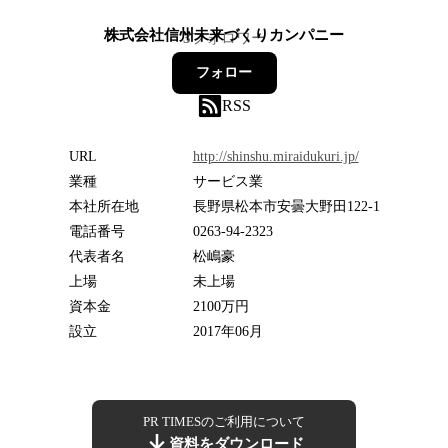
株式会社信州未来づくりカンパニー
3
フォロワー
フォロー
RSS
URL
http://shinshu.miraidukuri.jp/
業種
サービス業
本社所在地
長野県松本市安曇大野田122-1
電話番号
0263-94-2323
代表者名
松嶋豪
上場
未上場
資本金
2100万円
設立
2017年06月
PR TIMESのご利用について
資料をダウンロード