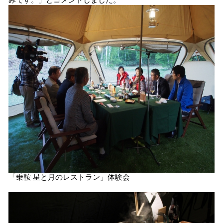
みです。」とコメントしました。
「乗鞍 星と月のレストラン」体験会