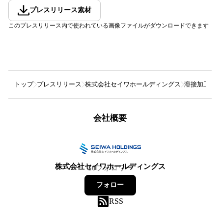
プレスリリース素材
このプレスリリース内で使われている画像ファイルがダウンロードできます
トップ
プレスリリース
株式会社セイワホールディングス
溶接加工の
会社概要
株式会社セイワホールディングス
10
フォロワー
フォロー
RSS