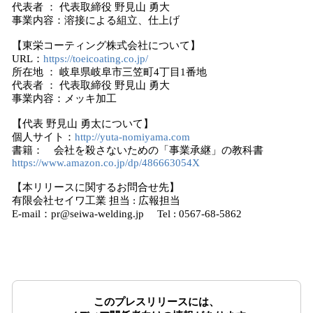
代表者 ： 代表取締役 野見山 勇大
事業内容：溶接による組立、仕上げ
【東栄コーティング株式会社について】
URL：
https://toeicoating.co.jp/
所在地 ： 岐阜県岐阜市三笠町4丁目1番地
代表者 ： 代表取締役 野見山 勇大
事業内容：メッキ加工
【代表 野見山 勇太について】
個人サイト：
http://yuta-nomiyama.com
書籍： 会社を殺さないための「事業承継」の教科書
https://www.amazon.co.jp/dp/486663054X
【本リリースに関するお問合せ先】
有限会社セイワ工業 担当 : 広報担当
E-mail：pr@seiwa-welding.jp Tel : 0567-68-5862
このプレスリリースには、