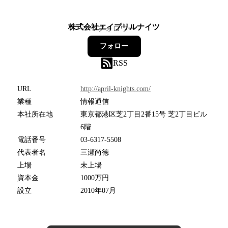
株式会社エイプリルナイツ
7
フォロワー
フォロー
RSS
URL
http://april-knights.com/
業種
情報通信
本社所在地
東京都港区芝2丁目2番15号 芝2丁目ビル
6階
電話番号
03-6317-5508
代表者名
三瀬尚徳
上場
未上場
資本金
1000万円
設立
2010年07月