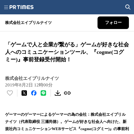
株式会社エイプリルナイツ
フォロー
「ゲームで人と企業が繋がる」ゲームが好きな社会
人へのコミュニケーションツール、『cogme(コグ
ミー)』事前登録受付開始！
株式会社エイプリルナイツ
2019年8月2日 12時00分
い
い
ね
！
ゲーマーのゲーマーによるゲーマーの為の会社：株式会社エイプリル
数
ナイツ（代表取締役 三瀬尚徳）。ゲームが好きな社会人へ向けた、新
を
規社内コミュニケーションWEBサービス『cogme(コグミー)』の事前利
読