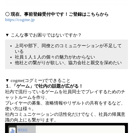
〇 現在、事前登録受付中です！ご登録はこちらから
https://cogme.jp
▼ こんな事でお困りではないですか？
上司や部下、同僚とのコミュニケーションが不足して
いる
社員１人１人の個々の魅力がわからない
他社との繋がりが欲しい、協力会社と親交を深めたい
▼ cogme(コグミー)でできること
１. 「ゲーム」で社内の話題が広がる！
社内で流行っているゲームを社員同士でプレイするためのチ
ャットルームを作り、
プレイヤーの募集、攻略情報やリザルトの共有をするなど、
使い方は様々。
社内コミュニケーションの活性化だけでなく、社員の帰属意
識の向上にも繋がります。​