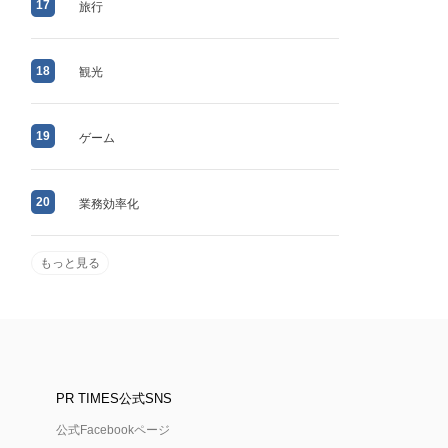
17
旅行
18
観光
19
ゲーム
20
業務効率化
もっと見る
PR TIMES公式SNS
公式Facebookページ