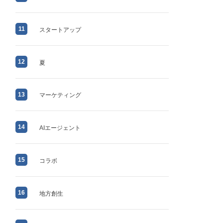
11
スタートアップ
12
夏
13
マーケティング
14
AIエージェント
15
コラボ
16
地方創生