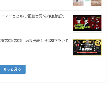
ストリーマーとともに“配信音質”を徹底検証す
社
025-2026」結果発表！ 全128ブランド
もっと見る