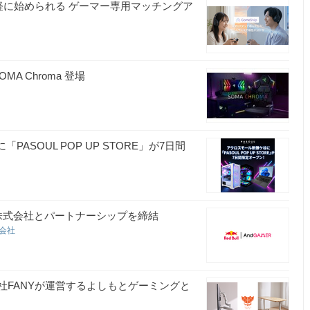
軽に始められる ゲーマー専用マッチングア
A Chroma 登場
ASOUL POP UP STORE」が7日間
R株式会社とパートナーシップを締結
式会社
社FANYが運営するよしもとゲーミングと