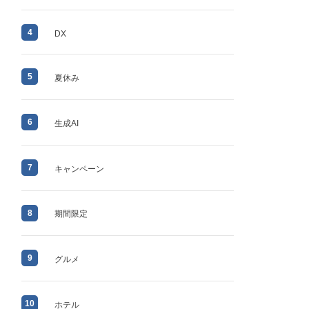
4
DX
5
夏休み
6
生成AI
7
キャンペーン
8
期間限定
9
グルメ
10
ホテル