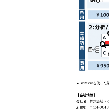
▲BPRescueを使っ
【会社情報】
会社名：株式会社ド
所在地：〒101-00