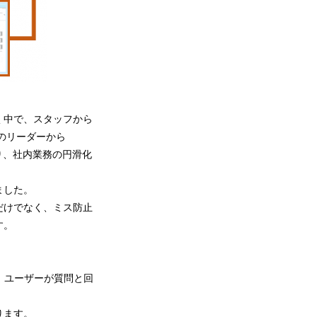
く中で、スタッフから
のリーダーから
り、社内業務の円滑化
ました。
だけでなく、ミス防止
す。
。ユーザーが質問と回
ります。