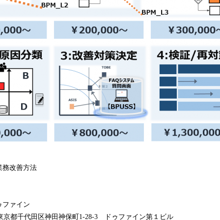
た業務改善方法
ゥファイン
51 東京都千代田区神田神保町1-28-3 ドゥファイン第１ビル