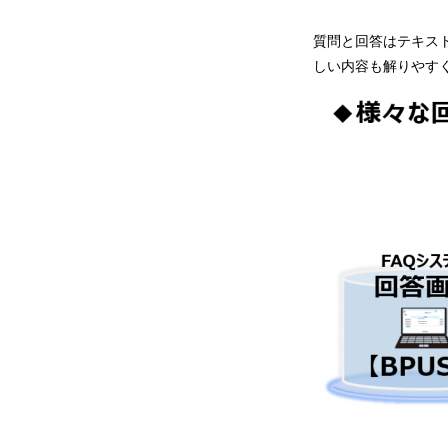
質問と回答はテキス
しい内容も解りやす