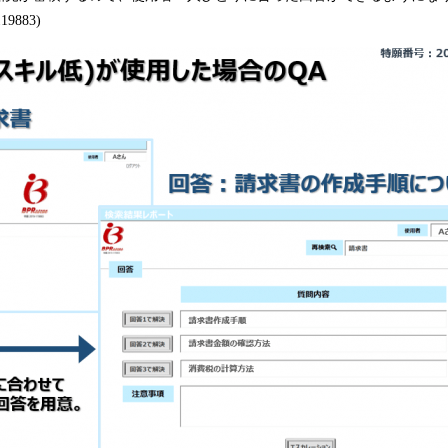
9883)