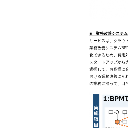
■
業務改善システム
サービスは、クラウ
業務改善システムBPRes
化できるため、費用
スタートアップから
選択して、お客様に
おける業務改善にそ
の業務に沿って、目