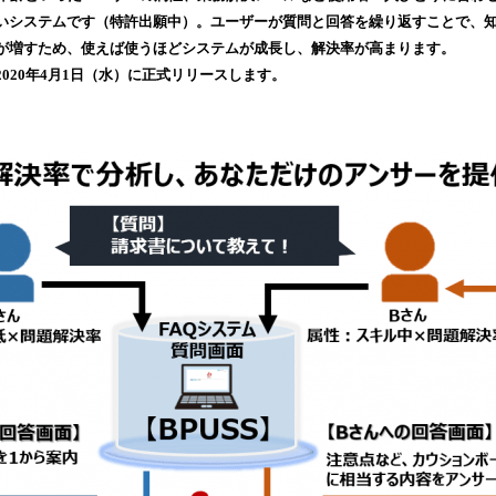
み
いシステムです（特許出願中）。ユーザーが質問と回答を繰り返すことで、
込
が増すため、使えば使うほどシステムが成長し、解決率が高まります。
み
020年4月1日（水）に正式リリースします。
中
で
す