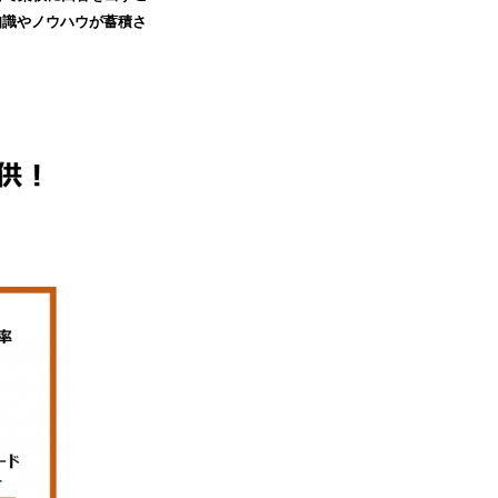
知識やノウハウが蓄積さ