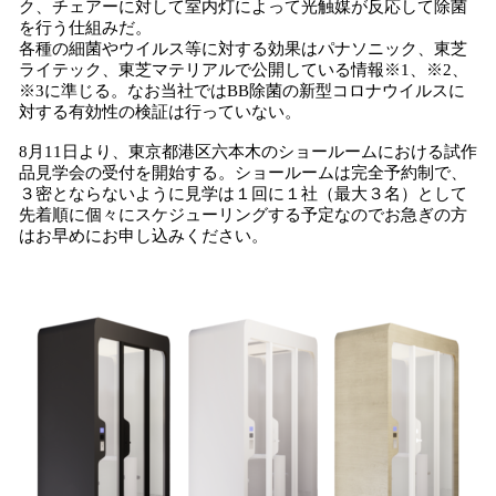
ク、チェアーに対して室内灯によって光触媒が反応して除菌
を⾏う仕組みだ。
各種の細菌やウイルス等に対する効果はパナソニック、東芝
ライテック、東芝マテリアルで公開している情報※1、※2、
※3に準じる。なお当社ではBB除菌の新型コロナウイルスに
対する有効性の検証は行っていない。
8月11日より、東京都港区六本⽊のショールームにおける試作
品⾒学会の受付を開始する。ショールームは完全予約制で、
３密とならないように見学は１回に１社（最大３名）として
先着順に個々にスケジューリングする予定なのでお急ぎの⽅
はお早めにお申し込みください。