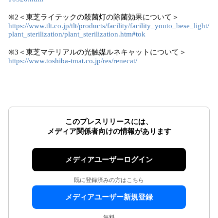
※2＜東芝ライテックの殺菌灯の除菌効果について＞
https://www.tlt.co.jp/tlt/products/facility/facility_youto_bese_light/
plant_sterilization/plant_sterilization.htm#tok
※3＜東芝マテリアルの光触媒ルネキャットについて＞
https://www.toshiba-tmat.co.jp/res/renecat/
このプレスリリースには、
メディア関係者向けの情報があります
メディアユーザーログイン
既に登録済みの方はこちら
メディアユーザー新規登録
無料