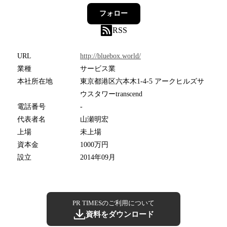
フォロー
RSS
URL
http://bluebox.world/
業種
サービス業
本社所在地
東京都港区六本木1-4-5 アークヒルズサ
ウスタワーtranscend
電話番号
-
代表者名
山瀬明宏
上場
未上場
資本金
1000万円
設立
2014年09月
PR TIMESのご利用について
資料をダウンロード