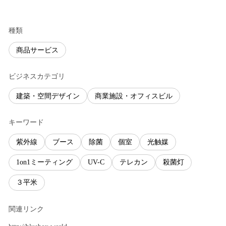
種類
商品サービス
ビジネスカテゴリ
建築・空間デザイン
商業施設・オフィスビル
キーワード
紫外線
ブース
除菌
個室
光触媒
1on1ミーティング
UV-C
テレカン
殺菌灯
３平米
関連リンク