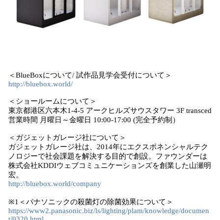
＜BlueBoxについて/ 試作品⾒学会受付について＞
http://bluebox.world/
＜ショールームについて＞
東京都港区六本⽊1-4-5 アークヒルズサウスタワー 3F transced
営業時間 ⽉曜⽇～⾦曜⽇ 10:00-17:00 (完全予約制）
＜ガジェットガレージ社について＞
ガジェットガレージ社は、2014年にエクスポネンシャルテク
ノロジーで社会課題を解決する⽬的で創設。ファウンダーは
株式会社KDDIウェブコミュニケーションズを創業した⼭瀬明
宏。
http://bluebox.world/company
※1＜パナソニックの殺菌灯の除菌効果について＞
https://www2.panasonic.biz/ls/lighting/plam/knowledge/documen
t/0320.html