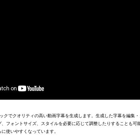
ワンクリックでクオリティの高い動画字幕を生成します。生成した字幕を編集
グ、フォントサイズ、スタイルを必要に応じて調整したりすることも可
らに使いやすくなっています。