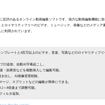
いやすさに定評のあるオンライン動画編集ソフトです。強力な動画編集機能に
トとロイヤリティフリーのビデオ、ミュージック、画像などのメディア
人に利用されています。
と
テンプレートと4百万以上のビデオ、音楽、写真などのロイヤリティフリ
ップの追加。自動AI字幕起こし。
音楽・効果音などを複数挿入して編集可能。
書き出し、AI画像背景削除。
マージ、スプリットなどの編集が簡単にできる。
.2～8倍速まで調整可能。
フィルタ追加。