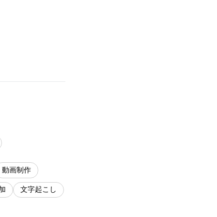
動画制作
加
文字起こし