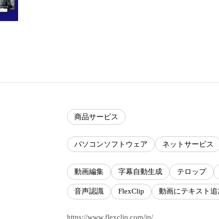
商品サービス
パソコンソフトウェア
ネットサービス
動画編集
字幕自動生成
テロップ
音声認識
FlexClip
動画にテキスト追
https://www.flexclip.com/jp/