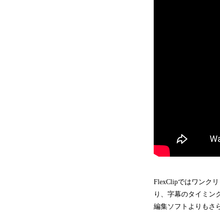
FlexClipでは
り、字幕のタイミン
編集ソフトよりもさ