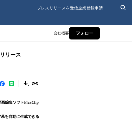
プレスリリースを受信
企業登録申請
会社概要
フォロー
がリリース
画編集ソフトFlexClip
字幕を自動に生成できる