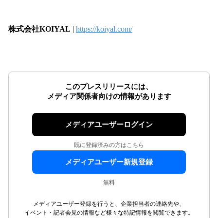
み
中
で
株式会社KOIYAL
|
https://koiyal.com/
す
このプレスリリースには、
メディア関係者向けの情報があります
メディアユーザーログイン
既に登録済みの方はこちら
メディアユーザー新規登録
無料
メディアユーザー登録を行うと、企業担当者の連絡先や、
イベント・記者会見の情報など様々な特記情報を閲覧できます。