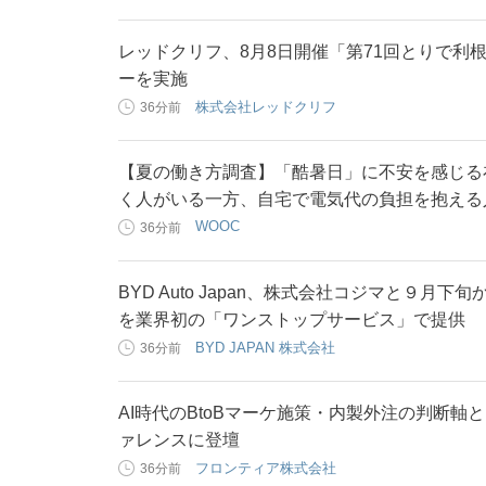
レッドクリフ、8月8日開催「第71回とりで利
ーを実施
株式会社レッドクリフ
36分前
【夏の働き方調査】「酷暑日」に不安を感じる
く人がいる一方、自宅で電気代の負担を抱える
WOOC
36分前
BYD Auto Japan、株式会社コジマと９月
を業界初の「ワンストップサービス」で提供
BYD JAPAN 株式会社
36分前
AI時代のBtoBマーケ施策・内製外注の判断軸
ァレンスに登壇
フロンティア株式会社
36分前