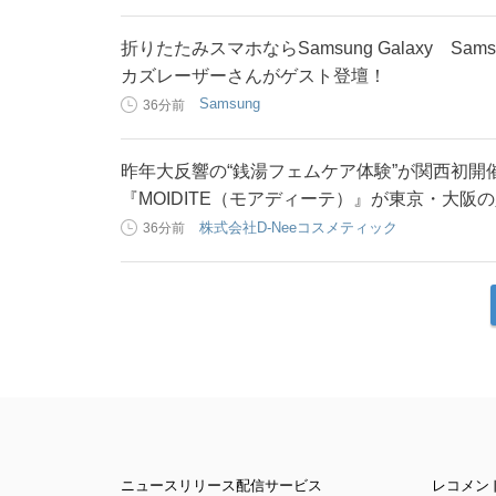
折りたたみスマホならSamsung Galaxy Sam
カズレーザーさんがゲスト登壇！
Samsung
36分前
昨年大反響の“銭湯フェムケア体験”が関西初
『MOIDITE（モアディーテ）』が東京・大阪
株式会社D-Neeコスメティック
36分前
ニュースリリース配信サービス
レコメン