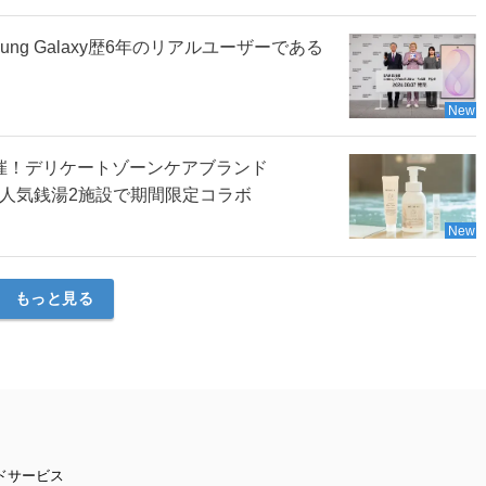
sung Galaxy歴6年のリアルユーザーである
New
開催！デリケートゾーンケアブランド
の人気銭湯2施設で期間限定コラボ
New
もっと見る
ドサービス