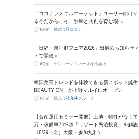
「ココナラスキルマーケット」ユーザー向けイベ
る今だからこそ、熱量と共創を育む場へ
株式会社ココナラ
6分前
「日経・東証IRフェア2026」出展のお知らせ＜8
トで開催＞
ケンコーマヨネーズ株式会社
6分前
韓国美容トレンドを体験できる新スポット誕生。
BEAUTY ON」が上野マルイにオープン！
株式会社丸井グループ
6分前
【資産運用セミナー開催】土地・物件がなくても
万・稼働率70%超「リゾート民泊投資」を解説！
《8/29（金）大阪・参加無料》