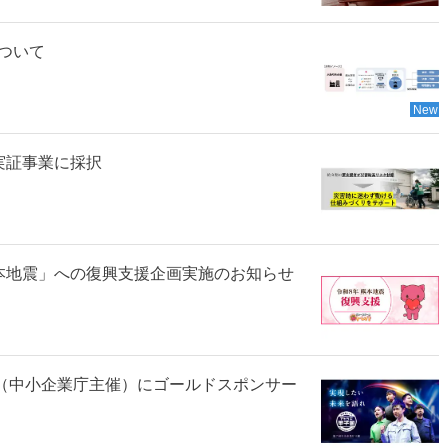
ついて
New
」実証事業に採択
本地震」への復興支援企画実施のお知らせ
」（中小企業庁主催）にゴールドスポンサー