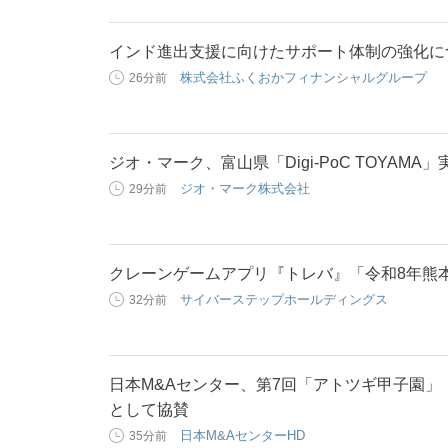
インド進出支援に向けたサポート体制の強化に
株式会社ふくおかフィナンシャルグループ
26分前
ジオ・マーク、富山県「Digi-PoC TOYAMA
ジオ・マーク株式会社
29分前
クレーンゲームアプリ『トレバ』「令和8年熊
サイバーステップホールディングス
32分前
日本M&Aセンター、第7回「アトツギ甲子園
として協賛
日本M&AセンターHD
35分前