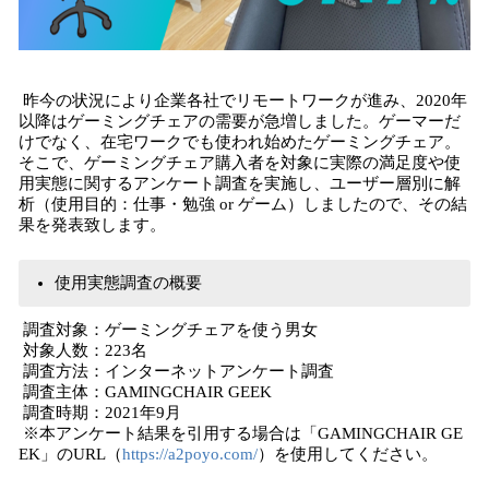
​昨今の状況により企業各社でリモートワークが進み、2020年
以降はゲーミングチェアの需要が急増しました。ゲーマーだ
けでなく、在宅ワークでも使われ始めたゲーミングチェア。
そこで、ゲーミングチェア購入者を対象に実際の満足度や使
用実態に関するアンケート調査を実施し、ユーザー層別に解
析（使用目的：仕事・勉強 or ゲーム）しましたので、その結
果を発表致します。
使用実態調査の概要
調査対象：ゲーミングチェアを使う男女
対象人数：223名
調査方法：インターネットアンケート調査
調査主体：GAMINGCHAIR GEEK
調査時期：2021年9月
※本アンケート結果を引用する場合は「GAMINGCHAIR GE
EK」のURL（
https://a2poyo.com/
）を使用してください。