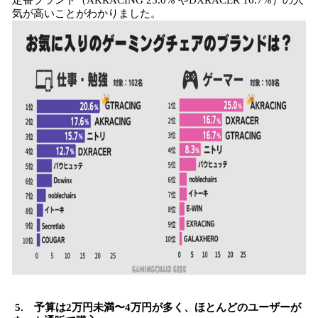
定番ブランド（AKRACING 25.0% やDXRACER 16.7%）の人
気が高いことがわかりました。
5. 予算は2万円未満〜4万円が多く、ほとんどのユーザーが