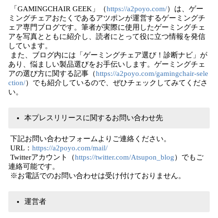
「GAMINGCHAIR GEEK」（
https://a2poyo.com/
）は、ゲー
ミングチェアおたくであるアツポンが運営するゲーミングチ
ェア専門ブログです。筆者が実際に使用したゲーミングチェ
アを写真とともに紹介し、読者にとって役に立つ情報を発信
しています。
また、ブログ内には「ゲーミングチェア選び！診断ナビ」が
あり、悩ましい製品選びをお手伝いします。ゲーミングチェ
アの選び方に関する記事（
https://a2poyo.com/gamingchair-sele
ction/
）でも紹介しているので、ぜひチェックしてみてくださ
い。
本プレスリリースに関するお問い合わせ先
下記お問い合わせフォームよりご連絡ください。
URL：
https://a2poyo.com/mail/
Twitterアカウント（
https://twitter.com/Atsupon_blog
）でもご
連絡可能です。
※お電話でのお問い合わせは受け付けておりません。
運営者