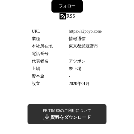
フォロー
RSS
URL
https://a2poyo.com/
業種
情報通信
本社所在地
東京都武蔵野市
電話番号
-
代表者名
アツポン
上場
未上場
資本金
-
設立
2020年01月
PR TIMESのご利用について
資料をダウンロード