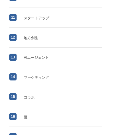
11
スタートアップ
12
地方創生
13
AIエージェント
14
マーケティング
15
コラボ
16
夏