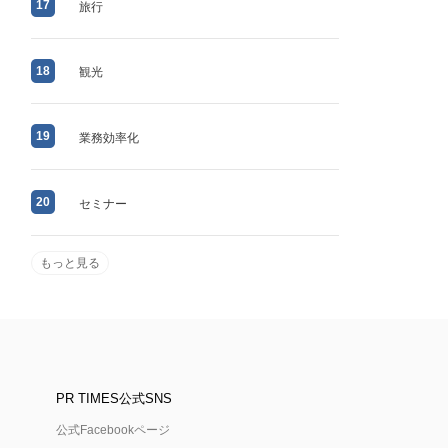
17
旅行
18
観光
19
業務効率化
20
セミナー
もっと見る
PR TIMES公式SNS
公式Facebookページ