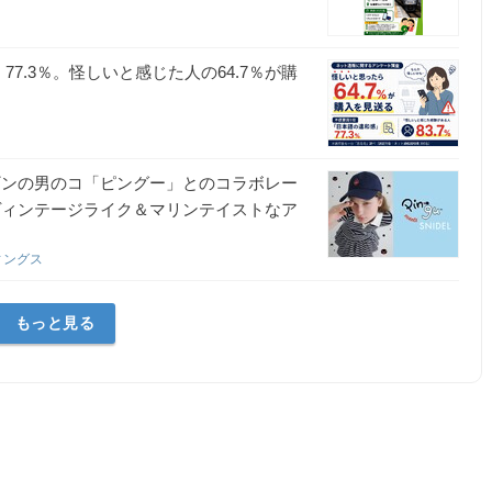
7.3％。怪しいと感じた人の64.7％が購
ンギンの男のコ「ピングー」とのコラボレー
！ヴィンテージライク＆マリンテイストなア
ィングス
もっと見る