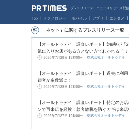
プレスリリース・ニュースリリース配信サー
Top
テクノロジー
モバイル
アプリ
エンタメ
「ネット」に関するプレスリリース一覧
【オールトゥデイ｜調査レポート】約8割が「
気に入りお店がある方とない方でわかれる「リ
株式会社オールトゥデイ
2026年7月29日 12時00分
【オールトゥデイ｜調査レポート】過去に利用
顧客が多数派に！
株式会社オールトゥデイ
2026年7月28日 12時00分
【オールトゥデイ｜調査レポート】特定のお店
ンで再来店を経験！顧客離脱を防ぐカギは来店
株式会社オールトゥデイ
2026年7月27日 12時00分