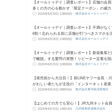
【オールトゥデイ｜調査レポート】店舗の会員
多くの方の心を動かす「限定クーポン」の威力
株式会社オールトゥデイ
2026年6月29日 12時00分
【オールトゥデイ｜調査レポート】不満がなく
6割！忘れられる前に店舗が打つべきスマホを
株式会社オールトゥデイ
2026年6月26日 12時00分
【オールトゥデイ｜調査レポート】新規集客だ
で離脱」する驚愕の実態！リピーター定着を阻む
株式会社オールトゥデイ
2026年6月25日 12時00分
【発売前から大注目！】前LINEヤフー会長・
がわしい者たちが主役の「インターネット産業
株式会社東洋経済新報社
2026年6月24日 08時50分
【はじめての方でも安心！】JR九州ネット会員
九州旅客鉄道株式会社
2026年6月15日 14時10分