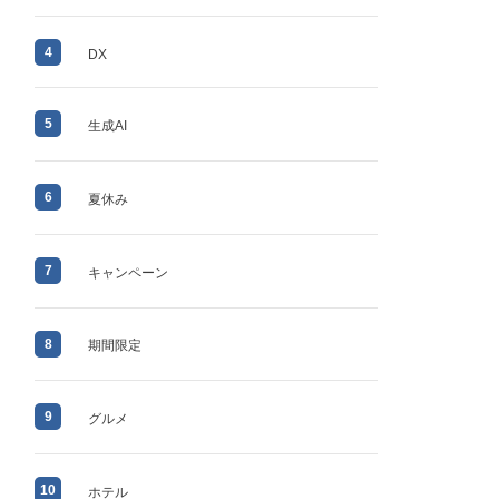
4
DX
5
生成AI
6
夏休み
7
キャンペーン
8
期間限定
9
グルメ
10
ホテル