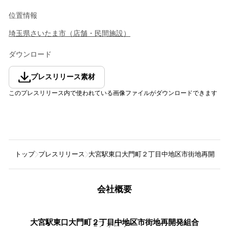
位置情報
埼玉県
さいたま市
（
店舗・民間施設
）
ダウンロード
プレスリリース素材
このプレスリリース内で使われている画像ファイルがダウンロードできます
トップ
プレスリリース
大宮駅東口大門町２丁目中地区市街地再開発組
会社概要
大宮駅東口大門町２丁目中地区市街地再開発組合
2
フォロワー