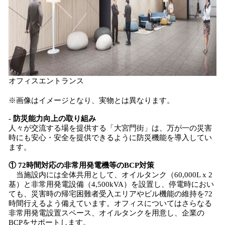
オフィスエントランス
※画像はイメージとなり、実物とは異なります。
- 防災能力向上の取り組み
人々が交流する場を提供する「大宮門街」は、万が一の災害
時にも安心・安全を提供できるように防災機能を導入してい
ます。
① 72時間対応の非常用発電機等のBCP対策
当施設内には全体共用として、オイルタンク（60,000L x 2
基）と非常用発電設備（4,500kVA）を設置し、停電時におい
ても、災害時の帰宅困難者受入エリアやビル機能の維持を72
時間行えるよう備えています。オフィスについてはさらなる
非常用発電設置スペース、オイルタンクを用意し、企業の
BCPをサポートします。