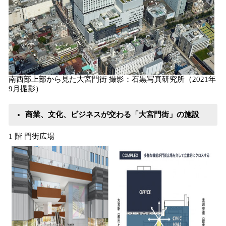
南西部上部から見た大宮門街 撮影：石黒写真研究所（2021年
9月撮影）
商業、文化、ビジネスが交わる「大宮門街」の施設
1 階 門街広場