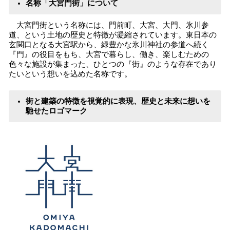
名称「大宮門街」について
大宮門街という名称には、門前町、大宮、大門、氷川参
道、という土地の歴史と特徴が凝縮されています。東日本の
玄関口となる大宮駅から、緑豊かな氷川神社の参道へ続く
『門』の役目をもち、大宮で暮らし、働き、楽しむための
色々な施設が集まった、ひとつの『街』のような存在であり
たいという想いを込めた名称です。
街と建築の特徴を視覚的に表現、歴史と未来に想いを
馳せたロゴマーク