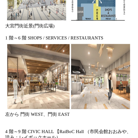
大宮門街近景(門街広場)
1 階～6 階 SHOPS / SERVICES / RESTAURANTS
左から 門街 WEST、門街 EAST
4 階～9 階 CIVIC HALL 【RaiBoC Hall （市民会館おおみや、
読み：レイボックホール）