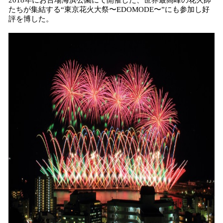
2018年にお台場海浜公園にて開催した、世界最高峰の花火師
たちが集結する“東京花火大祭〜EDOMODE〜”にも参加し好
評を博した。