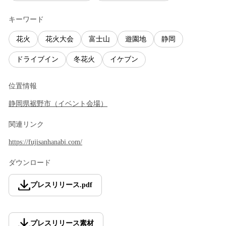
キーワード
花火
花火大会
富士山
遊園地
静岡
ドライブイン
冬花火
イケブン
位置情報
静岡県
裾野市
（
イベント会場
）
関連リンク
https://fujisanhanabi.com/
ダウンロード
プレスリリース
.
pdf
プレスリリース素材