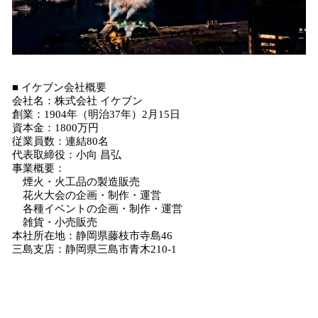
■ イケブン会社概要
会社名：株式会社 イケブン
創業：1904年（明治37年）2月15日
資本金：1800万円
従業員数：連結80名
代表取締役：小向 昌弘
事業概要：
煙火・火工品の製造販売
花火大会の企画・制作・運営
各種イベントの企画・制作・運営
雑貨・小売販売
本社所在地：静岡県藤枝市寺島46
三島支店：静岡県三島市青木210-1