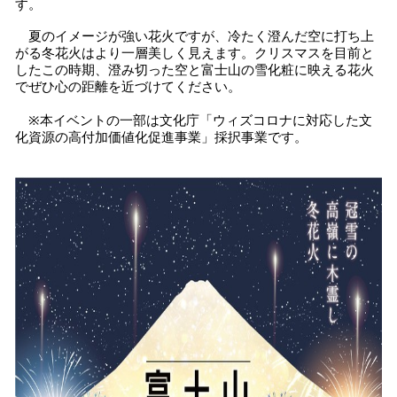
す。
夏のイメージが強い花火ですが、冷たく澄んだ空に打ち上
がる冬花火はより一層美しく見えます。クリスマスを目前と
したこの時期、澄み切った空と富士山の雪化粧に映える花火
でぜひ心の距離を近づけてください。
※本イベントの一部は文化庁「ウィズコロナに対応した⽂
化資源の⾼付加価値化促進事業」採択事業です。