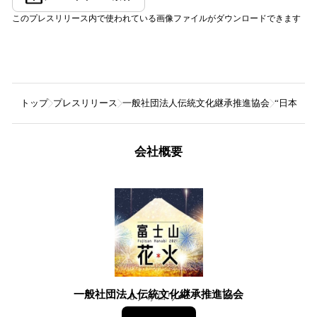
このプレスリリース内で使われている画像ファイルがダウンロードできます
トップ
プレスリリース
一般社団法人伝統文化継承推進協会
“日本一
会社概要
一般社団法人伝統文化継承推進協会
8
フォロワー