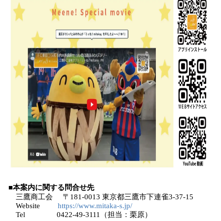
■本案内に関する問合せ先
三鷹商工会 〒181-0013 東京都三鷹市下連雀3-37-15
Website
https://www.mitaka-s.jp/
Tel 0422-49-3111（担当：栗原）