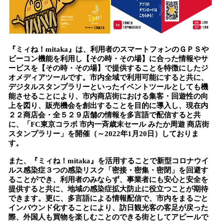
『ミィね！mitaka』は、利用者のスマートフォンのＧＰＳや
ビーコン機能を利用し【その時・その場】に合った情報やサ
ービスを【その時・その場】で提供することを特徴にしたジ
オメディアツールです。市内全域で利用可能にすると共に、
デジタルスタンプラリーといったイベントツールとしても機
能させることにより、市内商店街における集客・回遊性の向
上を図り、販売機会を創出することを目的に導入し、現在内
２２商店会・全５２９店舗の情報を多言語で配信すると共
に、「FC東京コラボ 市内一斉歳末セール みたか周遊 商店街
スタンプラリー」を開催（～2022年1月20日）しておりま
す。
また、『ミィね！mitaka』を活用することで新型コロナウイ
ルス感染症３つの感染リスク「密接・密集・密閉」を回避す
ることができ、利用者のみならず、事業者にも安心と安全を
提供すると共に、地域の感染症拡大防止に役立つことが期待
できます。更に、多言語による情報配信で、市内をまるごと
インバウンド化することにより、訪日観光客の客足が戻った
際、外国人も買物を楽しむことのできる街としてアピールで