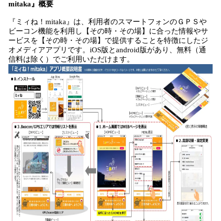
mitaka』概要
『ミィね！mitaka』は、利用者のスマートフォンのＧＰＳや
ビーコン機能を利用し【その時・その場】に合った情報やサ
ービスを【その時・その場】で提供することを特徴にしたジ
オメディアアプリです。iOS版とandroid版があり、無料（通
信料は除く）でご利用いただけます。