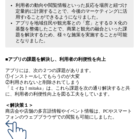
利用者の動向や閲覧情報といった反応を場所と紐づけ
定量的に計測することで、今後のマーケティングに活
用すrることができるようになりました。
アプリを地域住民や観光客との「窓」とするＤＸ化の
基盤を整備したことで、商業と観光の融合といった課
題を解決するため、様々な施策を実施することが可能
となりました。
■アプリの課題を解決し、利用者の利便性を向上
アプリには、次の２つの課題があります。
①インストールしてもらうのが大変
②利用されないと削除されてしまう
「ミィね！mitaka」は、これら課題を次の通り解決すると共
に、利用者の利便性向上を図る工夫をしています。
＜解決策１＞
商店会や店舗の多言語情報やイベント情報は、PCやスマート
フォンのウェブブラウザでの閲覧も可能にしました。