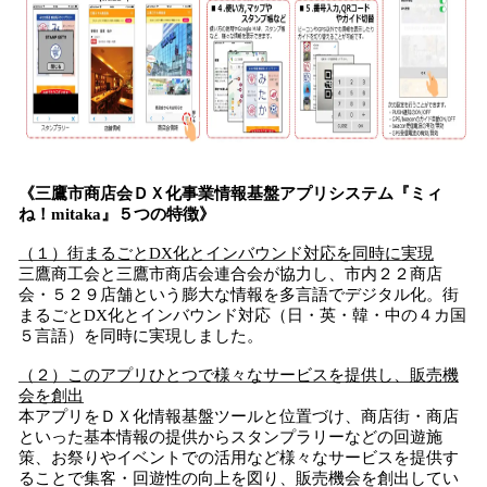
《三鷹市商店会ＤＸ化事業情報基盤アプリシステム『ミィ
ね！mitaka』５つの特徴》
（１）街まるごとDX化とインバウンド対応を同時に実現
三鷹商工会と三鷹市商店会連合会が協力し、市内２２商店
会・５２９店舗という膨大な情報を多言語でデジタル化。街
まるごとDX化とインバウンド対応（日・英・韓・中の４カ国
５言語）を同時に実現しました。
（２）このアプリひとつで様々なサービスを提供し、販売機
会を創出
本アプリをＤＸ化情報基盤ツールと位置づけ、商店街・商店
といった基本情報の提供からスタンプラリーなどの回遊施
策、お祭りやイベントでの活用など様々なサービスを提供す
ることで集客・回遊性の向上を図り、販売機会を創出してい