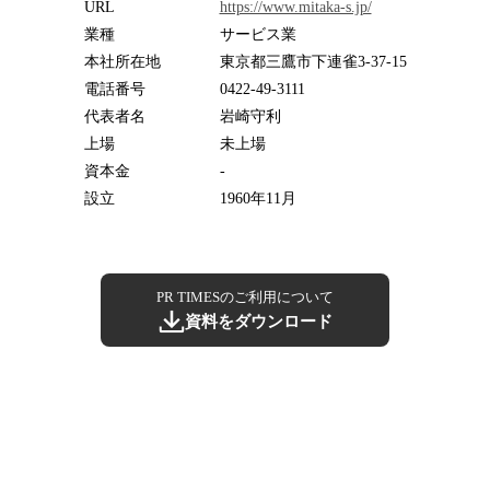
URL
https://www.mitaka-s.jp/
業種
サービス業
本社所在地
東京都三鷹市下連雀3-37-15
電話番号
0422-49-3111
代表者名
岩崎守利
上場
未上場
資本金
-
設立
1960年11月
PR TIMESのご利用について
資料をダウンロード