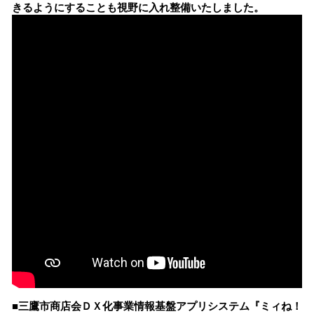
きるようにすることも視野に入れ整備いたしました。
■三鷹市商店会ＤＸ化事業情報基盤アプリシステム『ミィね！