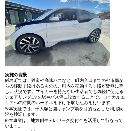
実施の背景
飯島町では、鉄道や高速バスなど、町内入口までの都市部か
らの移動手段はあるものの、町内を移動する手段が皆無に等
しい状況です。マイカーを持たない生活者でも気軽に使える
シェアリングEVを駅やバス停に設置することで、ローカルエ
リアへの訪問のハードルを下げる取り組みを行います。
※本実証では、千人塚公園キャンプ場を目的地とした利用状
況を検証します。
※本事業は、地方創生テレワーク交付金を活用して行なって
います。