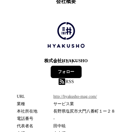
会社概要
株式会社HYAKUSHO
2
フォロワー
フォロー
RSS
URL
http://hyakusho-mag.com/
業種
サービス業
本社所在地
長野県塩尻市大門八番町１ー２８
電話番号
-
代表者名
田中暁