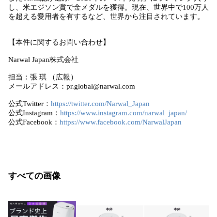
し、米エジソン賞で​​金メダルを獲得。現在、世界中で100万人
を超える愛用者を有するなど、世界から注目されています。
【本件に関するお問い合わせ】
Narwal Japan株式会社
担当：張 琪 （広報）
メールアドレス：pr.global@narwal.com
公式Twitter：
https://twitter.com/Narwal_Japan
公式Instagram：
https://www.instagram.com/narwal_japan/
公式Facebook：
https://www.facebook.com/NarwalJapan
すべての画像