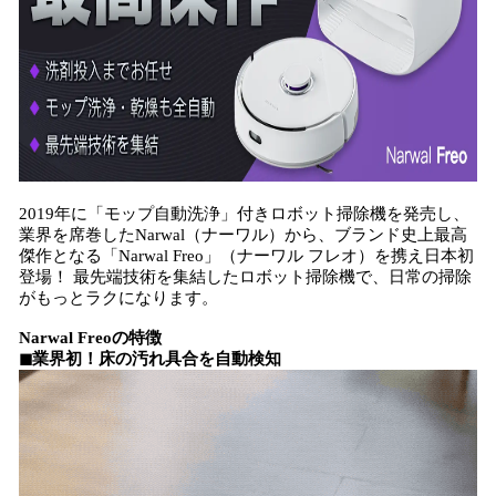
2019年に「モップ自動洗浄」付きロボット掃除機を発売し、
業界を席巻したNarwal（ナーワル）から、ブランド史上最高
傑作となる「Narwal Freo」​​（ナーワル フレオ）を携え日本初
登場！ 最先端技術を集結したロボット掃除機で、日常の掃除
がもっとラクになります。
Narwal Freoの特徴
◼業界初！床の汚れ具合を自動検知