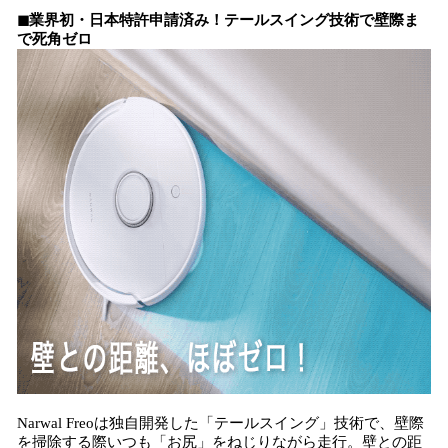
◼業界初・日本特許申請済み！テールスイング技術で壁際ま
で死角ゼロ​​
Narwal Freoは独自開発した「テールスイング​​」技術で、壁際
を掃除する際いつも「お尻」をねじりながら走行。壁との距