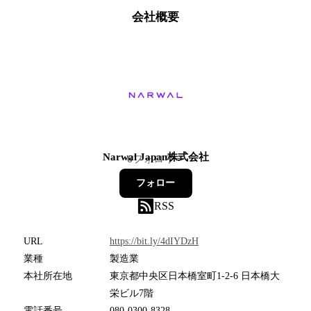
会社概要
Narwal Japan株式会社
6
フォロワー
フォロー
RSS
URL
https://bit.ly/4dIYDzH
業種
製造業
本社所在地
東京都中央区日本橋室町1-2-6 日本橋大
栄ビル7階
電話番号
080-0300-8328