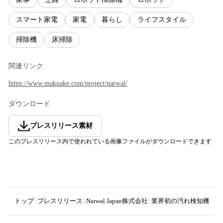
スマート家電
家電
暮らし
ライフスタイル
掃除機
床掃除
関連リンク
https://www.makuake.com/project/narwal/
ダウンロード
プレスリリース素材
このプレスリリース内で使われている画像ファイルがダウンロードできます
トップ
プレスリリース
Narwal Japan株式会社
業界初の汚れ検知機能搭載！