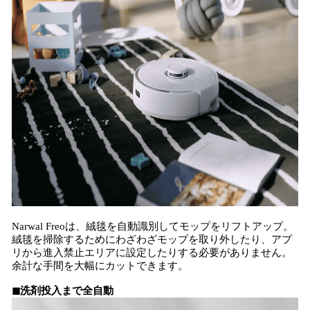
Narwal Freoは、絨毯を自動識別してモップをリフトアップ。
絨毯を掃除するためにわざわざモップを取り外したり、アプ
リから進入禁止エリアに設定したりする必要がありません。
余計な手間を大幅にカットできます。
◼洗剤投入まで全自動