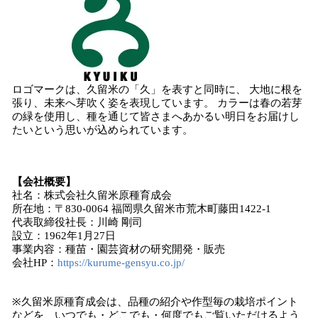
ロゴマークは、久留米の「久」を表すと同時に、 大地に根を
張り、未来へ芽吹く姿を表現しています。 カラーは春の若芽
の緑を使用し、種を通じて皆さまへあかるい明日をお届けし
たいという思いが込められています。
【会社概要】
社名：株式会社久留米原種育成会
所在地：〒830-0064 福岡県久留米市荒木町藤田1422-1
代表取締役社長：川崎 剛司
設立：1962年1月27日
事業内容：種苗・園芸資材の研究開発・販売
会社HP：
https://kurume-gensyu.co.jp/
※久留米原種育成会は、品種の紹介や作型毎の栽培ポイント
などを、いつでも・どこでも・何度でもご覧いただけるよう