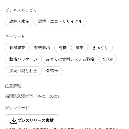
ビジネスカテゴリ
農林・水産
環境・エコ・リサイクル
キーワード
有機農業
有機栽培
有機
農業
きゅうり
栽培パッケージ
みどりの食料システム戦略
SDGs
持続可能な社会
久留米
位置情報
福岡県
久留米市
（
本社・支社
）
ダウンロード
プレスリリース素材