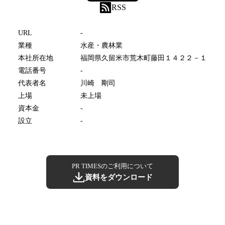
RSS
URL
-
業種
水産・農林業
本社所在地
福岡県久留米市荒木町藤田１４２２－１
電話番号
-
代表者名
川崎 剛司
上場
未上場
資本金
-
設立
-
PR TIMESのご利用について
資料をダウンロード