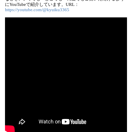
にYouTubeで紹介しています。URL：
https://youtube.com/@kyuiku3365