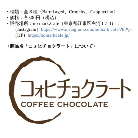
・種類：全３種〈Barrel aged、Crunchy、Cappuccino〉
・価格：各500円（税込）
・販売場所：no mark.Cafe（東京都江東区白河3-7-3）：
（Instagram）
https://www.instagram.com/nomark.cafe/?hl=ja
（HP）
https://nomarkcafe.jp/
〈
商品名「コォヒチョクラート」について
〉