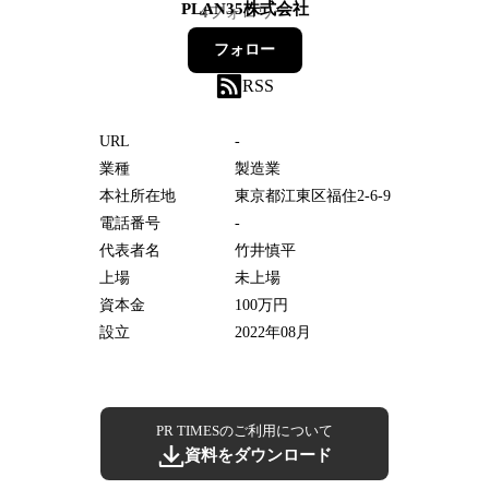
PLAN35株式会社
4
フォロワー
フォロー
RSS
URL
-
業種
製造業
本社所在地
東京都江東区福住2-6-9
電話番号
-
代表者名
竹井慎平
上場
未上場
資本金
100万円
設立
2022年08月
PR TIMESのご利用について
資料をダウンロード