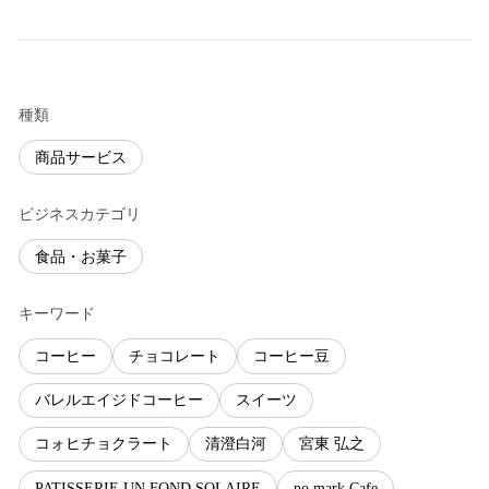
種類
商品サービス
ビジネスカテゴリ
食品・お菓子
キーワード
コーヒー
チョコレート
コーヒー豆
バレルエイジドコーヒー
スイーツ
コォヒチョクラート
清澄白河
宮東 弘之
PATISSERIE UN FOND SOLAIRE
no mark.Cafe