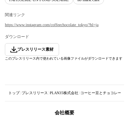
関連リンク
https://www.instagram.com/coffeechocolate_tokyo/?hl=ja
ダウンロード
プレスリリース素材
このプレスリリース内で使われている画像ファイルがダウンロードできます
トップ
プレスリリース
PLAN35株式会社
コーヒー豆とチョコレートのマリ
会社概要