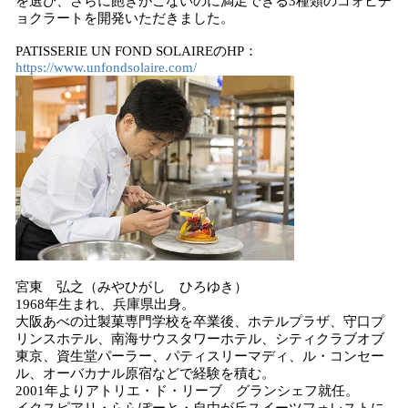
を選び、さらに飽きがこないのに満足できる3種類のコォヒチ
ョクラートを開発いただきました。
PATISSERIE UN FOND SOLAIREのHP：
https://www.unfondsolaire.com/
宮東 弘之（みやひがし ひろゆき）
1968年生まれ、兵庫県出身。
大阪あべの辻製菓専門学校を卒業後、ホテルプラザ、守口プ
リンスホテル、南海サウスタワーホテル、シティクラブオブ
東京、資生堂パーラー、パティスリーマディ、ル・コンセー
ル、オーバカナル原宿などで経験を積む。
2001年よりアトリエ・ド・リーブ グランシェフ就任。