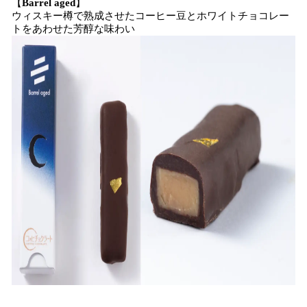
【
Barrel aged
】
ウィスキー樽で熟成させたコーヒー豆とホワイトチョコレー
トをあわせた芳醇な味わい