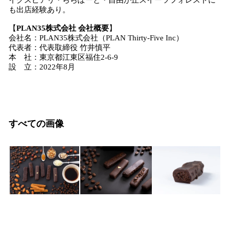
イクスピアリ・ららぽーと・自由が丘スイーツフォレストに
も出店経験あり。
【
PLAN35株式会社 会社概要
】
会社名：PLAN35株式会社（PLAN Thirty-Five Inc）
代表者：代表取締役 竹井慎平
本 社：東京都江東区福住2-6-9
設 立：2022年8月
すべての画像