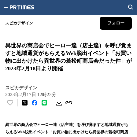
スピカデザイン
フォロー
異世界の商店会でヒーロー達（店主達）を呼び覚ま
すと地域通貨がもらえるWeb脱出イベント「お買い
物に出かけたら異世界の若松町商店会だった件」が
2023年2月18日より開催
スピカデザイン
2023年2月17日 12時23分
い
い
ね
！
異世界の商店会でヒーロー達（店主達）を呼び覚ますと地域通貨がも
数
らえるWeb脱出イベント「お買い物に出かけたら異世界の若松町商店