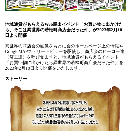
地域通貨がもらえる
Web脱出
イベント
「お買い物に出かけた
ら、そこは異世界の若松町商店会だった件」
が
2023年2月18
日より開催
異世界の商店会の画像をもとに会のホームページ上の情報や
GoogleMAPストリートビューを駆使し、商店会のヒーロー達
（店主達）を呼び覚ますと、地域通貨がもらえるイベント
「お買い物に出かけたら異世界の若松町商店会だった件」を
2023年2月18日より開催をいたします。
ストーリー