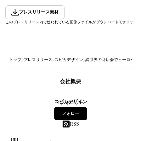
プレスリリース素材
このプレスリリース内で使われている画像ファイルがダウンロードできます
トップ
プレスリリース
スピカデザイン
異世界の商店会でヒーロー達（
会社概要
スピカデザイン
1
フォロワー
フォロー
RSS
URL
-