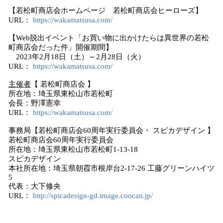
【若松町商店会ホームページ 若松町商店会ヒーローズ】
URL：
https://wakamatsusa.com/
【Web脱出イベント「お買い物に出かけたらは異世界の若松
町商店会だった件」開催期間】
2023年2月18日（土）～2月28日（火）
URL：
https://wakamatsusa.com/
主催者
【 若松町商店会 】
所在地：埼玉県東松山市若松町
会長：野澤憲幸
URL：
https://wakamatsusa.com/
事務局【若松町商店会60周年実行委員会・ スピカデザイン 】
若松町商店会60周年実行委員会
所在地：埼玉県東松山市若松町1-13-18
スピカデザイン
本社所在地：埼玉県朝霞市根岸台2-17-26 工藤グリーンハイツ
5
代表：大下修央
URL：
http://spicadesign-gd.image.coocan.jp/