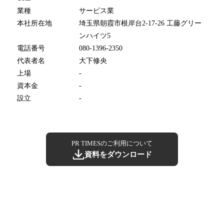
業種
サービス業
本社所在地
埼玉県朝霞市根岸台2-17-26 工藤グリー
ンハイツ5
電話番号
080-1396-2350
代表者名
大下修央
上場
-
資本金
-
設立
-
PR TIMESのご利用について
資料をダウンロード