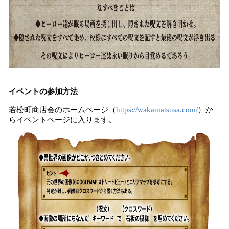
イベントの参加方法
若松町商店会のホームページ（
https://wakamatsusa.com/
）か
らイベントページに入ります。