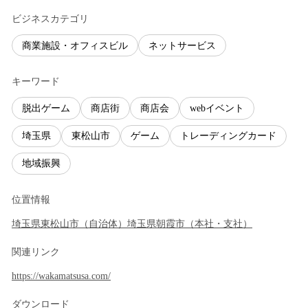
ビジネスカテゴリ
商業施設・オフィスビル
ネットサービス
キーワード
脱出ゲーム
商店街
商店会
webイベント
埼玉県
東松山市
ゲーム
トレーディングカード
地域振興
位置情報
埼玉県
東松山市
（
自治体
）
埼玉県
朝霞市
（
本社・支社
）
関連リンク
https://wakamatsusa.com/
ダウンロード