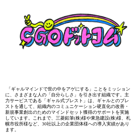
「ギャルマインドで世の中をアゲにする」ことをミッション
に、さまざまな人の「自分らしさ」を引き出す組織です。主
力サービスである「ギャル式ブレスト」は、ギャルとのブレ
ストを通して、組織内のコミュニケーション硬直化の改善・
新規事業創出のためのマインドセット獲得のサポートを実施
しています。これまで、三菱鉛筆(株)様や東急建設(株)様、札
幌市役所様など、30社以上の企業団体様への導入実績があり
ます。