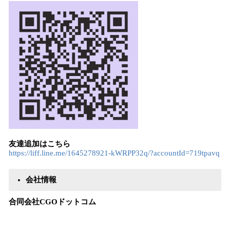
友達追加はこちら
https://liff.line.me/1645278921-kWRPP32q/?accountId=719tpavq
会社情報
合同会社CGOドットコム