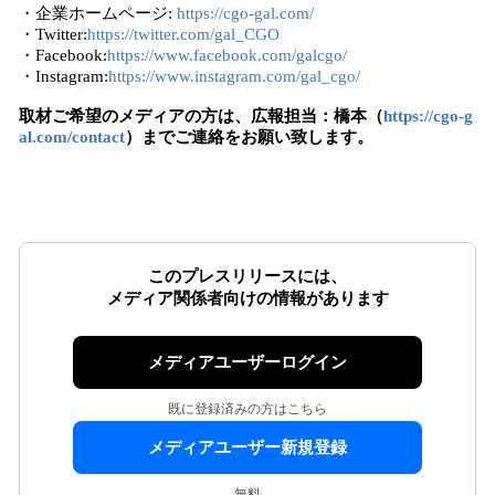
・企業ホームページ:
https://cgo-gal.com/
・Twitter:
https://twitter.com/gal_CGO
・Facebook:
https://www.facebook.com/galcgo/
・Instagram:
https://www.instagram.com/gal_cgo/
取材ご希望のメディアの方は、広報担当：橋本（
https://cgo-g
al.com/contact
）までご連絡をお願い致します。
このプレスリリースには、
メディア関係者向けの情報があります
メディアユーザーログイン
既に登録済みの方はこちら
メディアユーザー新規登録
無料