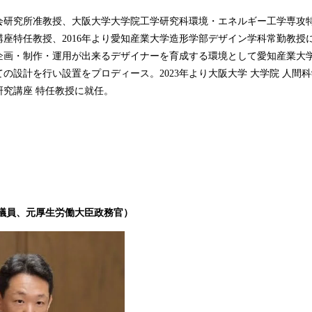
会研究所准教授、大阪大学大学院工学研究科環境・エネルギー工学専攻
座特任教授、2016年より愛知産業大学造形学部デザイン学科常勤教授に
企画・制作・運用が出来るデザイナーを育成する環境として愛知産業大
の設計を行い設置をプロディース。2023年より大阪大学 大学院 人間科
研究講座 特任教授に就任。
議員、元厚生労働大臣政務官）