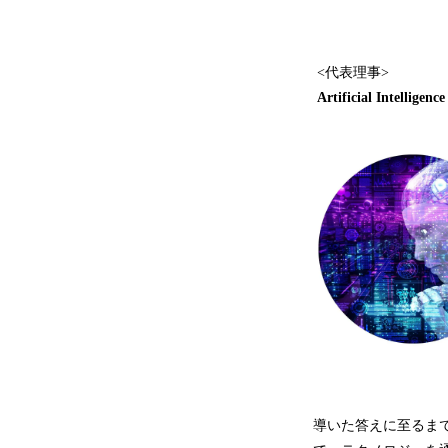
<代表理事>
Artificial Intellige
導いた答えに至るま