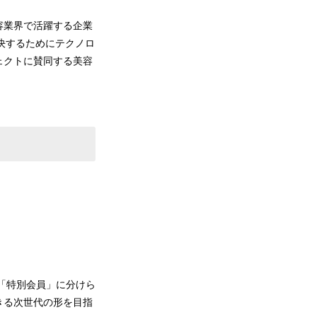
容業界で活躍する企業
決するためにテクノロ
ェクトに賛同する美容
「特別会員」に分けら
きる次世代の形を目指