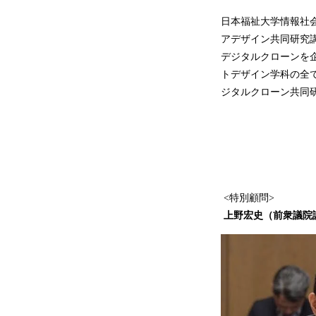
日本福祉大学情報社
アデザイン共同研究講
デジタルクローンを
トデザイン学科の全て
ジタルクローン共同
<特別顧問>
上野宏史（前衆議院