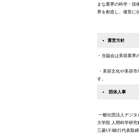
まな業界の科学・技術
界を創造し、後世に
運営方針
・当協会は美容業界の
・美容文化や美容市場
す。
団体人事
一般社団法人デジタルサロ
大学院 人間科学研
三菱UFJ銀行代表取